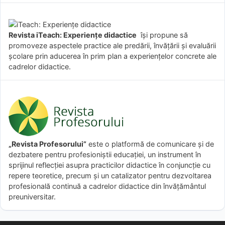
Revista iTeach: Experienţe didactice
îşi propune să
promoveze aspectele practice ale predării, învăţării şi evaluării
şcolare prin aducerea în prim plan a experienţelor concrete ale
cadrelor didactice.
„Revista Profesorului”
este o platformă de comunicare și de
dezbatere pentru profesioniștii educației, un instrument în
sprijinul reflecției asupra practicilor didactice în conjuncție cu
repere teoretice, precum și un catalizator pentru dezvoltarea
profesională continuă a cadrelor didactice din învățământul
preuniversitar.