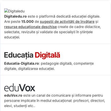
Digitaledu.ro
este o platformă dedicată educației digitale.
Are peste
15.000
de
sugestii de activități de învățare
și
resurse educaționale deschise
create de cadre didactice,
selectate, revizuite și validate de specialiști în științele
educației.
Educatia-Digitala.ro
: pedagogie digitală, competențe
digitale, digitalizarea educației.
eduVox.ro
este un canal de comunicare și informare pentru
persoane implicate în mediul educațional: profesori, directori,
elevi, studenți etc..