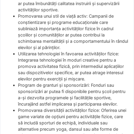
ar putea îmbunătăți calitatea instruirii și supervizării
activităților sportive.
Promovarea unui stil de viață activ: Campanii de
conștientizare și programe educaționale care
subliniază importanța activităților fizice în cadrul
școlilor și comunităților ar putea contribui la
schimbarea mentalității și a comportamentului în rândul
elevilor și al părinților.
Utilizarea tehnologiei în favoarea activităților fizice:
Integrarea tehnologiei în moduri creative pentru a
promova activitatea fizică, prin intermediul aplicațiilor
sau dispozitivelor specifice, ar putea atrage interesul
elevilor pentru exerciții și mișcare.
Program de granturi și sponsorizări: Fonduri sau
sponsorizări ar putea fi disponibile pentru școli pentru
a-și dezvolta programele și facilitățile sportive,
încurajând astfel implicarea și participarea elevilor.
Promovarea diversității activităților fizice: Oferirea unei
game variate de opțiuni pentru activitățile fizice, care
să includă sporturi de echipă, individuale sau
alternative precum yoga, dansul sau alte forme de