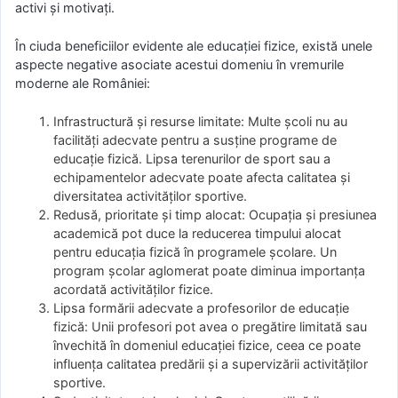
activi și motivați.
În ciuda beneficiilor evidente ale educației fizice, există unele
aspecte negative asociate acestui domeniu în vremurile
moderne ale României:
Infrastructură și resurse limitate: Multe școli nu au
facilități adecvate pentru a susține programe de
educație fizică. Lipsa terenurilor de sport sau a
echipamentelor adecvate poate afecta calitatea și
diversitatea activităților sportive.
Redusă, prioritate și timp alocat: Ocupația și presiunea
academică pot duce la reducerea timpului alocat
pentru educația fizică în programele școlare. Un
program școlar aglomerat poate diminua importanța
acordată activităților fizice.
Lipsa formării adecvate a profesorilor de educație
fizică: Unii profesori pot avea o pregătire limitată sau
învechită în domeniul educației fizice, ceea ce poate
influența calitatea predării și a supervizării activităților
sportive.