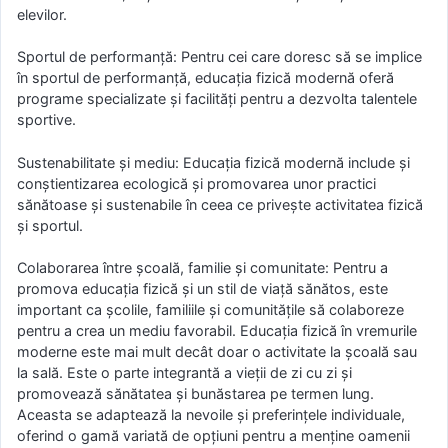
elevilor.
Sportul de performanță: Pentru cei care doresc să se implice
în sportul de performanță, educația fizică modernă oferă
programe specializate și facilități pentru a dezvolta talentele
sportive.
Sustenabilitate și mediu: Educația fizică modernă include și
conștientizarea ecologică și promovarea unor practici
sănătoase și sustenabile în ceea ce privește activitatea fizică
și sportul.
Colaborarea între școală, familie și comunitate: Pentru a
promova educația fizică și un stil de viață sănătos, este
important ca școlile, familiile și comunitățile să colaboreze
pentru a crea un mediu favorabil. Educația fizică în vremurile
moderne este mai mult decât doar o activitate la școală sau
la sală. Este o parte integrantă a vieții de zi cu zi și
promovează sănătatea și bunăstarea pe termen lung.
Aceasta se adaptează la nevoile și preferințele individuale,
oferind o gamă variată de opțiuni pentru a menține oamenii