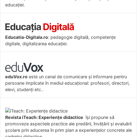
educației.
Educatia-Digitala.ro
: pedagogie digitală, competențe
digitale, digitalizarea educației.
eduVox.ro
este un canal de comunicare și informare pentru
persoane implicate în mediul educațional: profesori, directori,
elevi, studenți etc..
Revista iTeach: Experienţe didactice
îşi propune să
promoveze aspectele practice ale predării, învăţării şi evaluării
şcolare prin aducerea în prim plan a experienţelor concrete ale
cadrelor didactice.