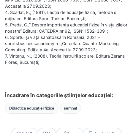
Accesat la 27.09.2023;
4. Scarlat, E., (1981). Lecţia de educaţie fizică, metode şi
mijloace, Editura Sport Turism, Bucureşti;
5. Preda, C.,” Despre importanța educației fizice în viața zilelor
noastre”,Editura: CATEDRA,nr 92, ISSN: 1582-3091;
6. Sportul și viața sănătoasă în România, 2021 –
sportsbusinessacademy.ro ,Cercetare Quantix Marketing
Consuting. Ediția a 4a. Accesat la 27.09.2023;
7. Vinţanu, N., (2008). Teoria instruirii şcolare, Editura Zerana
Flores, Bucureşti;
Încadrare în categoriile științelor educației:
Didactica educației fizice
semnal