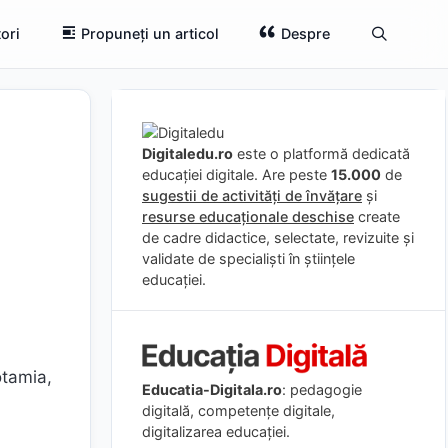
ori
Propuneți un articol
Despre
Digitaledu.ro
este o platformă dedicată
educației digitale. Are peste
15.000
de
sugestii de activități de învățare
și
resurse educaționale deschise
create
de cadre didactice, selectate, revizuite și
validate de specialiști în științele
educației.
otamia,
Educatia-Digitala.ro
: pedagogie
digitală, competențe digitale,
digitalizarea educației.