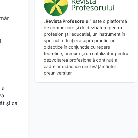
umăr
„Revista Profesorului”
este o platformă
de comunicare și de dezbatere pentru
profesioniștii educației, un instrument în
sprijinul reflecției asupra practicilor
i
didactice în conjuncție cu repere
teoretice, precum și un catalizator pentru
dezvoltarea profesională continuă a
cadrelor didactice din învățământul
preuniversitar.
i a
za
ât și ca