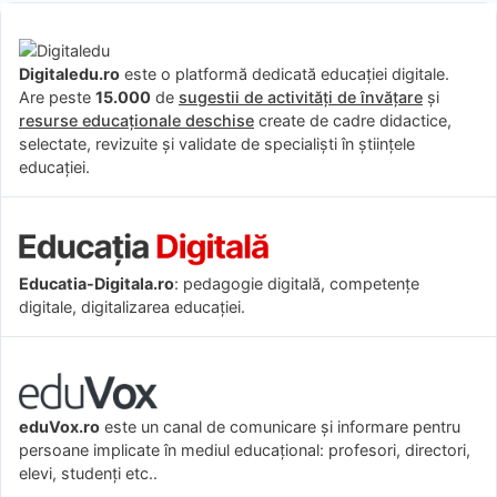
Digitaledu.ro
este o platformă dedicată educației digitale.
Are peste
15.000
de
sugestii de activități de învățare
și
resurse educaționale deschise
create de cadre didactice,
selectate, revizuite și validate de specialiști în științele
educației.
Educatia-Digitala.ro
: pedagogie digitală, competențe
digitale, digitalizarea educației.
eduVox.ro
este un canal de comunicare și informare pentru
persoane implicate în mediul educațional: profesori, directori,
elevi, studenți etc..