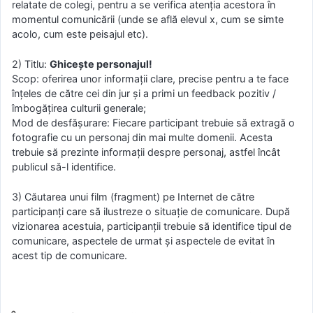
relatate de colegi, pentru a se verifica atenția acestora în
momentul comunicării (unde se află elevul x, cum se simte
acolo, cum este peisajul etc).
2) Titlu:
Ghicește personajul!
Scop: oferirea unor informații clare, precise pentru a te face
înțeles de către cei din jur și a primi un feedback pozitiv /
îmbogățirea culturii generale;
Mod de desfășurare: Fiecare participant trebuie să extragă o
fotografie cu un personaj din mai multe domenii. Acesta
trebuie să prezinte informații despre personaj, astfel încât
publicul să-l identifice.
3) Căutarea unui film (fragment) pe Internet de către
participanți care să ilustreze o situație de comunicare. După
vizionarea acestuia, participanții trebuie să identifice tipul de
comunicare, aspectele de urmat și aspectele de evitat în
acest tip de comunicare.