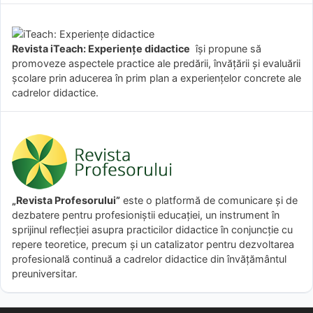
Revista iTeach: Experienţe didactice
îşi propune să
promoveze aspectele practice ale predării, învăţării şi evaluării
şcolare prin aducerea în prim plan a experienţelor concrete ale
cadrelor didactice.
„Revista Profesorului”
este o platformă de comunicare și de
dezbatere pentru profesioniștii educației, un instrument în
sprijinul reflecției asupra practicilor didactice în conjuncție cu
repere teoretice, precum și un catalizator pentru dezvoltarea
profesională continuă a cadrelor didactice din învățământul
preuniversitar.