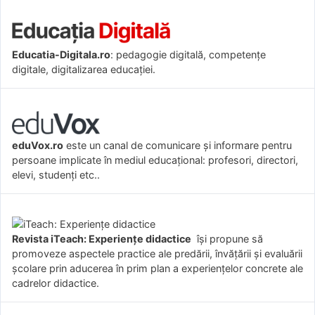
Educatia-Digitala.ro
: pedagogie digitală, competențe
digitale, digitalizarea educației.
eduVox.ro
este un canal de comunicare și informare pentru
persoane implicate în mediul educațional: profesori, directori,
elevi, studenți etc..
Revista iTeach: Experienţe didactice
îşi propune să
promoveze aspectele practice ale predării, învăţării şi evaluării
şcolare prin aducerea în prim plan a experienţelor concrete ale
cadrelor didactice.