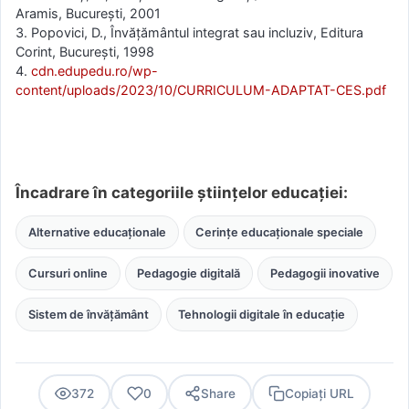
Aramis, București, 2001
3. Popovici, D., Învăţământul integrat sau incluziv, Editura
Corint, Bucureşti, 1998
4.
cdn.edupedu.ro/wp-
content/uploads/2023/10/CURRICULUM-ADAPTAT-CES.pdf
Încadrare în categoriile științelor educației:
Alternative educaționale
Cerințe educaționale speciale
Cursuri online
Pedagogie digitală
Pedagogii inovative
Sistem de învățământ
Tehnologii digitale în educație
372
0
Share
Copiați URL