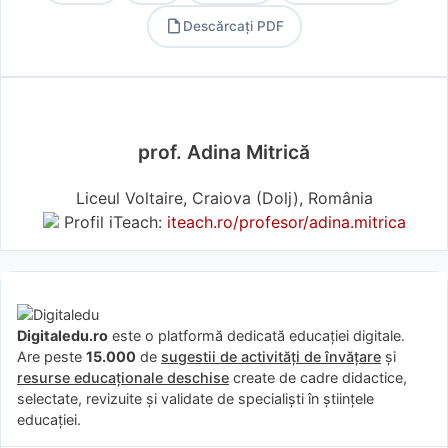
Descărcați PDF
PDF
prof. Adina Mitrică
Liceul Voltaire, Craiova (Dolj), România
Profil iTeach:
iteach.ro/profesor/adina.mitrica
Digitaledu.ro
este o platformă dedicată educației digitale.
Are peste
15.000
de
sugestii de activități de învățare
și
resurse educaționale deschise
create de cadre didactice,
selectate, revizuite și validate de specialiști în științele
educației.