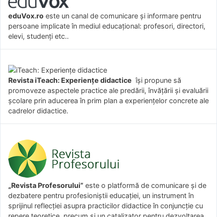
eduVox.ro
este un canal de comunicare și informare pentru
persoane implicate în mediul educațional: profesori, directori,
elevi, studenți etc..
Revista iTeach: Experienţe didactice
îşi propune să
promoveze aspectele practice ale predării, învăţării şi evaluării
şcolare prin aducerea în prim plan a experienţelor concrete ale
cadrelor didactice.
„Revista Profesorului”
este o platformă de comunicare și de
dezbatere pentru profesioniștii educației, un instrument în
sprijinul reflecției asupra practicilor didactice în conjuncție cu
repere teoretice, precum și un catalizator pentru dezvoltarea