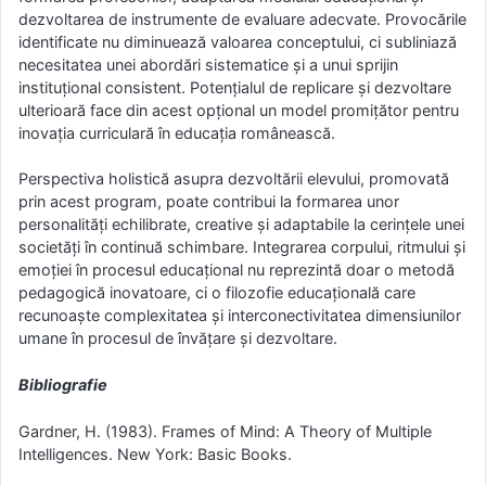
dezvoltarea de instrumente de evaluare adecvate. Provocările
identificate nu diminuează valoarea conceptului, ci subliniază
necesitatea unei abordări sistematice și a unui sprijin
instituțional consistent. Potențialul de replicare și dezvoltare
ulterioară face din acest opțional un model promițător pentru
inovația curriculară în educația românească.
Perspectiva holistică asupra dezvoltării elevului, promovată
prin acest program, poate contribui la formarea unor
personalități echilibrate, creative și adaptabile la cerințele unei
societăți în continuă schimbare. Integrarea corpului, ritmului și
emoției în procesul educațional nu reprezintă doar o metodă
pedagogică inovatoare, ci o filozofie educațională care
recunoaște complexitatea și interconectivitatea dimensiunilor
umane în procesul de învățare și dezvoltare.
Bibliografie
Gardner, H. (1983). Frames of Mind: A Theory of Multiple
Intelligences. New York: Basic Books.