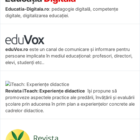
Educatia-Digitala.ro
: pedagogie digitală, competențe
digitale, digitalizarea educației.
eduVox.ro
este un canal de comunicare și informare pentru
persoane implicate în mediul educațional: profesori, directori,
elevi, studenți etc..
Revista iTeach: Experienţe didactice
îşi propune să
promoveze aspectele practice ale predării, învăţării şi evaluării
şcolare prin aducerea în prim plan a experienţelor concrete ale
cadrelor didactice.