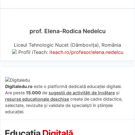
prof. Elena-Rodica Nedelcu
Liceul Tehnologic Nucet (Dâmboviţa), România
Profil iTeach:
iteach.ro/profesor/elena.nedelcu
Digitaledu.ro
este o platformă dedicată educației digitale.
Are peste
15.000
de
sugestii de activități de învățare
și
resurse educaționale deschise
create de cadre didactice,
selectate, revizuite și validate de specialiști în științele
educației.