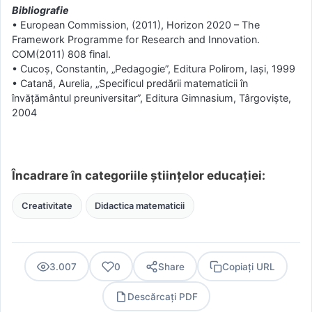
Bibliografie
• European Commission, (2011), Horizon 2020 – The
Framework Programme for Research and Innovation.
COM(2011) 808 final.
• Cucoș, Constantin, „Pedagogie”, Editura Polirom, Iași, 1999
• Catană, Aurelia, „Specificul predării matematicii în
învățământul preuniversitar”, Editura Gimnasium, Târgoviște,
2004
Încadrare în categoriile științelor educației:
Creativitate
Didactica matematicii
3.007
0
Share
Copiați URL
Descărcați PDF
PDF