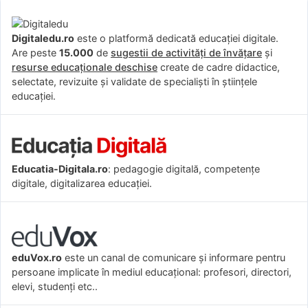
Digitaledu.ro
este o platformă dedicată educației digitale.
Are peste
15.000
de
sugestii de activități de învățare
și
resurse educaționale deschise
create de cadre didactice,
selectate, revizuite și validate de specialiști în științele
educației.
Educatia-Digitala.ro
: pedagogie digitală, competențe
digitale, digitalizarea educației.
eduVox.ro
este un canal de comunicare și informare pentru
persoane implicate în mediul educațional: profesori, directori,
elevi, studenți etc..