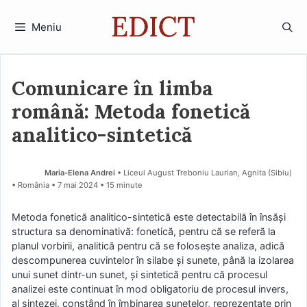
Sari
la
Meniu
conținut
Comunicare în limba
română: Metoda fonetică
analitico-sintetică
Maria-Elena Andrei
• Liceul August Treboniu Laurian, Agnita (Sibiu)
• România
7 mai 2024
• 15 minute
Metoda fonetică analitico-sintetică este detectabilă în însăși
structura sa denominativă: fonetică, pentru că se referă la
planul vorbirii, analitică pentru că se folosește analiza, adică
descompunerea cuvintelor în silabe și sunete, până la izolarea
unui sunet dintr-un sunet, și sintetică pentru că procesul
analizei este continuat în mod obligatoriu de procesul invers,
al sintezei, constând în îmbinarea sunetelor, reprezentate prin