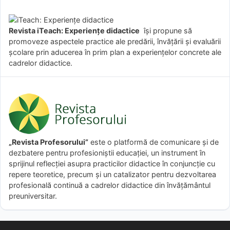
Revista iTeach: Experienţe didactice
îşi propune să
promoveze aspectele practice ale predării, învăţării şi evaluării
şcolare prin aducerea în prim plan a experienţelor concrete ale
cadrelor didactice.
„Revista Profesorului”
este o platformă de comunicare și de
dezbatere pentru profesioniștii educației, un instrument în
sprijinul reflecției asupra practicilor didactice în conjuncție cu
repere teoretice, precum și un catalizator pentru dezvoltarea
profesională continuă a cadrelor didactice din învățământul
preuniversitar.