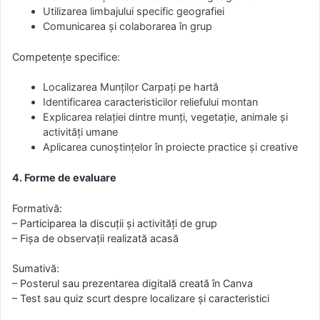
Utilizarea limbajului specific geografiei
Comunicarea și colaborarea în grup
Competențe specifice:
Localizarea Munților Carpați pe hartă
Identificarea caracteristicilor reliefului montan
Explicarea relației dintre munți, vegetație, animale și
activități umane
Aplicarea cunoștințelor în proiecte practice și creative
4. Forme de evaluare
Formativă:
– Participarea la discuții și activități de grup
– Fișa de observații realizată acasă
Sumativă:
– Posterul sau prezentarea digitală creată în Canva
– Test sau quiz scurt despre localizare și caracteristici