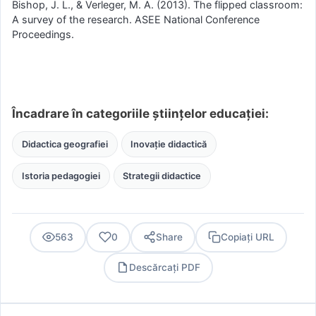
Bishop, J. L., & Verleger, M. A. (2013). The flipped classroom:
A survey of the research. ASEE National Conference
Proceedings.
Încadrare în categoriile științelor educației:
Didactica geografiei
Inovație didactică
Istoria pedagogiei
Strategii didactice
563
0
Share
Copiați URL
Descărcați PDF
PDF