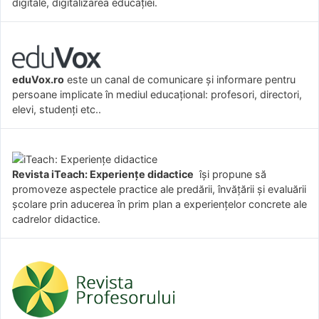
digitale, digitalizarea educației.
eduVox.ro
este un canal de comunicare și informare pentru
persoane implicate în mediul educațional: profesori, directori,
elevi, studenți etc..
Revista iTeach: Experienţe didactice
îşi propune să
promoveze aspectele practice ale predării, învăţării şi evaluării
şcolare prin aducerea în prim plan a experienţelor concrete ale
cadrelor didactice.