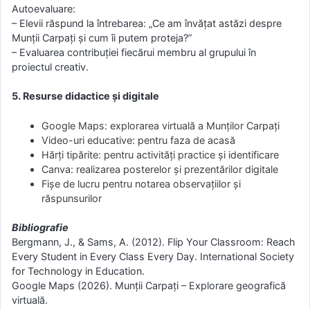
Autoevaluare:
– Elevii răspund la întrebarea: „Ce am învățat astăzi despre
Munții Carpați și cum îi putem proteja?”
– Evaluarea contribuției fiecărui membru al grupului în
proiectul creativ.
5. Resurse didactice și digitale
Google Maps: explorarea virtuală a Munților Carpați
Video-uri educative: pentru faza de acasă
Hărți tipărite: pentru activități practice și identificare
Canva: realizarea posterelor și prezentărilor digitale
Fișe de lucru pentru notarea observațiilor și
răspunsurilor
Bibliografie
Bergmann, J., & Sams, A. (2012). Flip Your Classroom: Reach
Every Student in Every Class Every Day. International Society
for Technology in Education.
Google Maps (2026). Munții Carpați – Explorare geografică
virtuală.