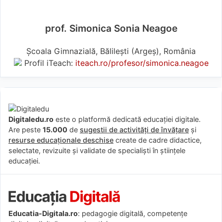
prof. Simonica Sonia Neagoe
Școala Gimnazială, Bălilești (Argeş), România
Profil iTeach:
iteach.ro/profesor/simonica.neagoe
Digitaledu.ro
este o platformă dedicată educației digitale.
Are peste
15.000
de
sugestii de activități de învățare
și
resurse educaționale deschise
create de cadre didactice,
selectate, revizuite și validate de specialiști în științele
educației.
Educatia-Digitala.ro
: pedagogie digitală, competențe