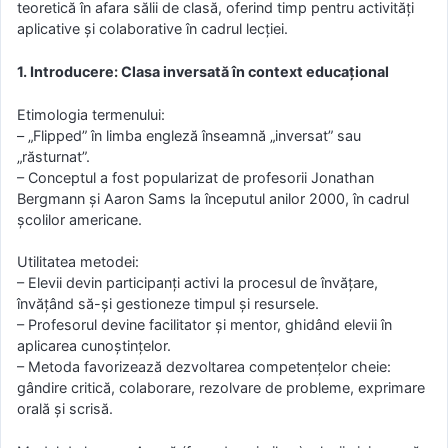
teoretică în afara sălii de clasă, oferind timp pentru activități
aplicative și colaborative în cadrul lecției.
1. Introducere: Clasa inversată în context educațional
Etimologia termenului:
– „Flipped” în limba engleză înseamnă „inversat” sau
„răsturnat”.
– Conceptul a fost popularizat de profesorii Jonathan
Bergmann și Aaron Sams la începutul anilor 2000, în cadrul
școlilor americane.
Utilitatea metodei:
– Elevii devin participanți activi la procesul de învățare,
învățând să-și gestioneze timpul și resursele.
– Profesorul devine facilitator și mentor, ghidând elevii în
aplicarea cunoștințelor.
– Metoda favorizează dezvoltarea competențelor cheie:
gândire critică, colaborare, rezolvare de probleme, exprimare
orală și scrisă.