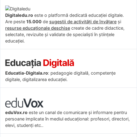
Digitaledu.ro
este o platformă dedicată educației digitale.
Are peste
15.000
de
sugestii de activități de învățare
și
resurse educaționale deschise
create de cadre didactice,
selectate, revizuite și validate de specialiști în științele
educației.
Educatia-Digitala.ro
: pedagogie digitală, competențe
digitale, digitalizarea educației.
eduVox.ro
este un canal de comunicare și informare pentru
persoane implicate în mediul educațional: profesori, directori,
elevi, studenți etc..