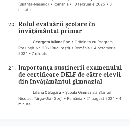
(Bistriţa-Năsăud) • România
18 februarie 2025
• 3
minute
Rolul evaluării școlare în
învățământul primar
Georgeta Iuliana Ene
• Grădinița cu Program
Prelungit Nr. 206 (Bucureşti) • România
4 octombrie
2024
• 7 minute
Importanța susținerii examenului
de certificare DELF de către elevii
din învățământul gimnazial
Liliana Călugăru
• Școala Gimnazială Sfântul
Nicolae, Târgu-Jiu (Gorj) • România
21 august 2024
• 4
minute