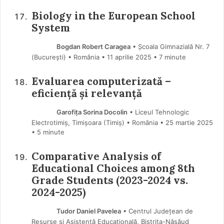
Biology in the European School
System
Bogdan Robert Caragea
• Școala Gimnazială Nr. 7
(Bucureşti) • România
11 aprilie 2025
• 7 minute
Evaluarea computerizată –
eficiență și relevanță
Garofița Sorina Docolin
• Liceul Tehnologic
Electrotimiș, Timișoara (Timiş) • România
25 martie 2025
• 5 minute
Comparative Analysis of
Educational Choices among 8th
Grade Students (2023-2024 vs.
2024-2025)
Tudor Daniel Pavelea
• Centrul Județean de
Resurse și Asistență Educațională, Bistrița-Năsăud