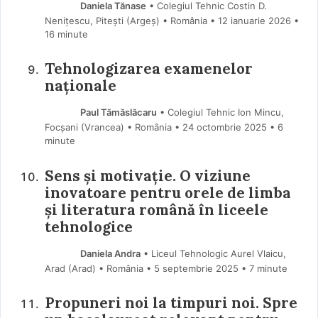
Daniela Tănase
• Colegiul Tehnic Costin D.
Nenițescu, Pitești (Argeş) • România
12 ianuarie 2026
•
16 minute
Tehnologizarea examenelor
naționale
Paul Tămăslăcaru
• Colegiul Tehnic Ion Mincu,
Focșani (Vrancea) • România
24 octombrie 2025
• 6
minute
Sens și motivație. O viziune
inovatoare pentru orele de limba
și literatura română în liceele
tehnologice
Daniela Andra
• Liceul Tehnologic Aurel Vlaicu,
Arad (Arad) • România
5 septembrie 2025
• 7 minute
Propuneri noi la timpuri noi. Spre