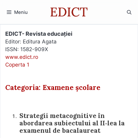
Sari
la
Meniu
conținut
EDICT- Revista educației
Editor: Editura Agata
ISSN: 1582-909X
www.edict.ro
Coperta 1
Categoria: Examene școlare
Strategii metacognitive în
abordarea subiectului al II‑lea la
examenul de bacalaureat