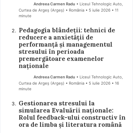
Andreea Carmen Radu
• Liceul Tehnologic Auto,
Curtea de Argeș (Argeş) • România
5 iulie 2026
• 11
minute
Pedagogia blândeții: tehnici de
reducere a anxietății de
performanță și managementul
stresului în perioada
premergătoare examenelor
naționale
Andreea Carmen Radu
• Liceul Tehnologic Auto,
Curtea de Argeș (Argeş) • România
5 iulie 2026
• 16
minute
Gestionarea stresului la
simularea Evaluării naționale:
Rolul feedback-ului constructiv în
ora de limba și literatura română