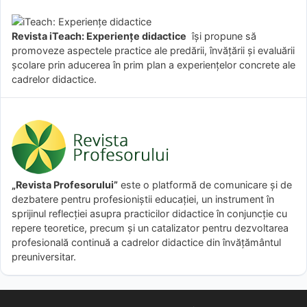
Revista iTeach: Experienţe didactice
îşi propune să
promoveze aspectele practice ale predării, învăţării şi evaluării
şcolare prin aducerea în prim plan a experienţelor concrete ale
cadrelor didactice.
„Revista Profesorului”
este o platformă de comunicare și de
dezbatere pentru profesioniștii educației, un instrument în
sprijinul reflecției asupra practicilor didactice în conjuncție cu
repere teoretice, precum și un catalizator pentru dezvoltarea
profesională continuă a cadrelor didactice din învățământul
preuniversitar.