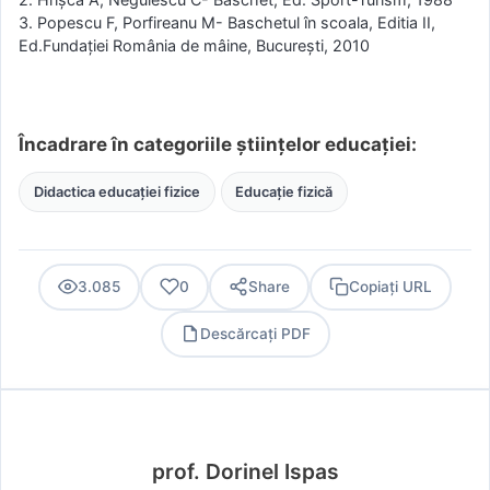
3. Popescu F, Porfireanu M- Baschetul în scoala, Editia II,
Ed.Fundaţiei România de mâine, Bucureşti, 2010
Încadrare în categoriile științelor educației:
Didactica educației fizice
Educație fizică
3.085
0
Share
Copiați URL
Descărcați PDF
PDF
prof. Dorinel Ispas