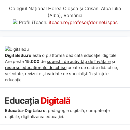
Colegiul Național Horea Cloșca și Crișan, Alba Iulia
(Alba), România
Profil iTeach:
iteach.ro/profesor/dorinel.ispas
Digitaledu.ro
este o platformă dedicată educației digitale.
Are peste
15.000
de
sugestii de activități de învățare
și
resurse educaționale deschise
create de cadre didactice,
selectate, revizuite și validate de specialiști în științele
educației.
Educatia-Digitala.ro
: pedagogie digitală, competențe
digitale, digitalizarea educației.