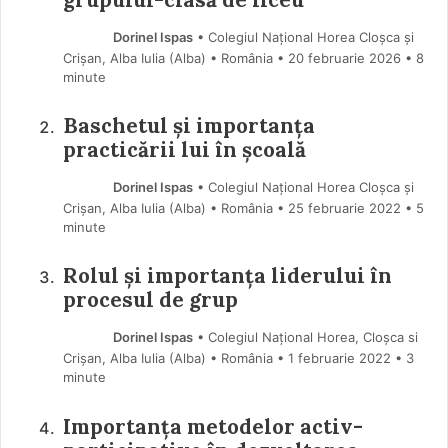
Dorinel Ispas
• Colegiul Național Horea Cloșca și
Crișan, Alba Iulia (Alba) • România
20 februarie 2026
• 8
minute
Baschetul și importanța
practicării lui în școală
Dorinel Ispas
• Colegiul Național Horea Cloșca și
Crișan, Alba Iulia (Alba) • România
25 februarie 2022
• 5
minute
Rolul și importanța liderului în
procesul de grup
Dorinel Ispas
• Colegiul Național Horea, Cloșca si
Crișan, Alba Iulia (Alba) • România
1 februarie 2022
• 3
minute
Importanța metodelor activ-