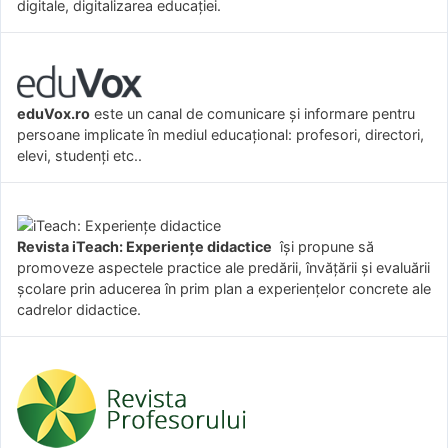
digitale, digitalizarea educației.
eduVox.ro
este un canal de comunicare și informare pentru
persoane implicate în mediul educațional: profesori, directori,
elevi, studenți etc..
Revista iTeach: Experienţe didactice
îşi propune să
promoveze aspectele practice ale predării, învăţării şi evaluării
şcolare prin aducerea în prim plan a experienţelor concrete ale
cadrelor didactice.