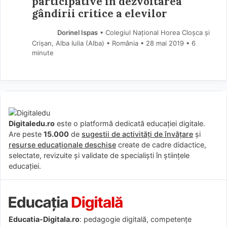
participative în dezvoltarea
gândirii critice a elevilor
Dorinel Ispas
• Colegiul Național Horea Cloșca și
Crișan, Alba Iulia (Alba) • România
28 mai 2019
• 6
minute
Digitaledu.ro
este o platformă dedicată educației digitale.
Are peste
15.000
de
sugestii de activități de învățare
și
resurse educaționale deschise
create de cadre didactice,
selectate, revizuite și validate de specialiști în științele
educației.
Educatia-Digitala.ro
: pedagogie digitală, competențe