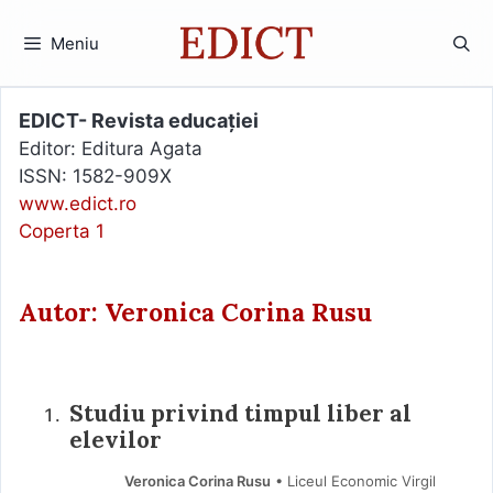
Sari
la
Meniu
conținut
EDICT- Revista educației
Editor: Editura Agata
ISSN: 1582-909X
www.edict.ro
Coperta 1
Autor: Veronica Corina Rusu
Studiu privind timpul liber al
elevilor
Veronica Corina Rusu
• Liceul Economic Virgil