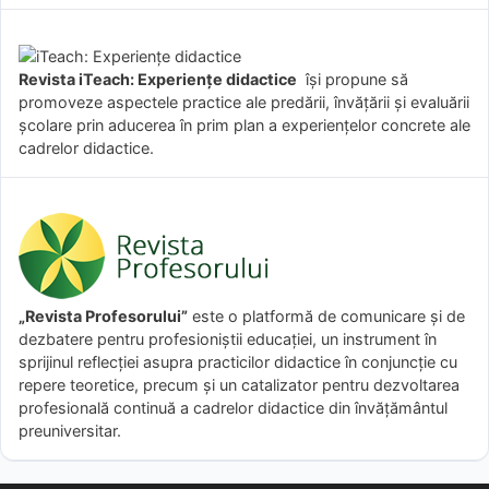
Revista iTeach: Experienţe didactice
îşi propune să
promoveze aspectele practice ale predării, învăţării şi evaluării
şcolare prin aducerea în prim plan a experienţelor concrete ale
cadrelor didactice.
„Revista Profesorului”
este o platformă de comunicare și de
dezbatere pentru profesioniștii educației, un instrument în
sprijinul reflecției asupra practicilor didactice în conjuncție cu
repere teoretice, precum și un catalizator pentru dezvoltarea
profesională continuă a cadrelor didactice din învățământul
preuniversitar.