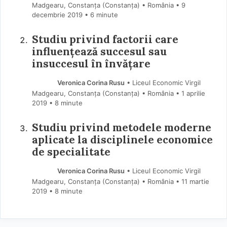
Madgearu, Constanța (Constanţa) • România
9
decembrie 2019
• 6 minute
Studiu privind factorii care
influenţează succesul sau
insuccesul în învăţare
Veronica Corina Rusu
• Liceul Economic Virgil
Madgearu, Constanța (Constanţa) • România
1 aprilie
2019
• 8 minute
Studiu privind metodele moderne
aplicate la disciplinele economice
de specialitate
Veronica Corina Rusu
• Liceul Economic Virgil
Madgearu, Constanța (Constanţa) • România
11 martie
2019
• 8 minute