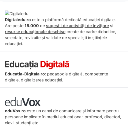
Digitaledu.ro
este o platformă dedicată educației digitale.
Are peste
15.000
de
sugestii de activități de învățare
și
resurse educaționale deschise
create de cadre didactice,
selectate, revizuite și validate de specialiști în științele
educației.
Educatia-Digitala.ro
: pedagogie digitală, competențe
digitale, digitalizarea educației.
eduVox.ro
este un canal de comunicare și informare pentru
persoane implicate în mediul educațional: profesori, directori,
elevi, studenți etc..