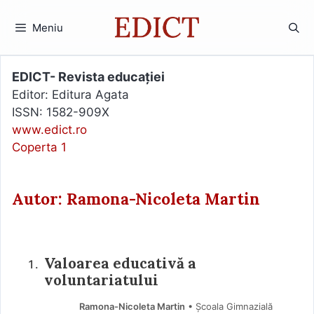
Sari
la
Meniu
conținut
EDICT- Revista educației
Editor: Editura Agata
ISSN: 1582-909X
www.edict.ro
Coperta 1
Autor: Ramona-Nicoleta Martin
Valoarea educativă a
voluntariatului
Ramona-Nicoleta Martin
• Școala Gimnazială