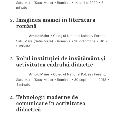
Satu Mare (Satu-Mare) • România
14 aprilie 2020
• 3
minute
Imaginea mamei în literatura
română
Arnold Maier
• Colegiul National Kolcsey Ferenc
Satu Mare (Satu-Mare) • România
20 octombrie 2018
•
5 minute
Rolul instituției de învățământ și
activitatea cadrului didactic
Arnold Maier
• Colegiul Național Kolcsey Ferenc,
Satu Mare (Satu-Mare) • România
30 septembrie 2018
•
4 minute
Tehnologii moderne de
comunicare în activitatea
didactică