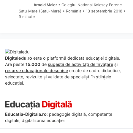
Arnold Maier
• Colegiul National Kolcsey Ferenc
Satu Mare (Satu-Mare) • România
13 septembrie 2018
•
9 minute
Digitaledu.ro
este o platformă dedicată educației digitale.
Are peste
15.000
de
sugestii de activități de învățare
și
resurse educaționale deschise
create de cadre didactice,
selectate, revizuite și validate de specialiști în științele
educației.
Educatia-Digitala.ro
: pedagogie digitală, competențe
digitale, digitalizarea educației.