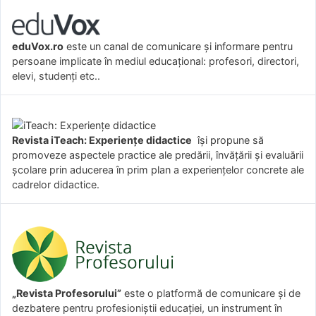
eduVox.ro
este un canal de comunicare și informare pentru
persoane implicate în mediul educațional: profesori, directori,
elevi, studenți etc..
Revista iTeach: Experienţe didactice
îşi propune să
promoveze aspectele practice ale predării, învăţării şi evaluării
şcolare prin aducerea în prim plan a experienţelor concrete ale
cadrelor didactice.
„Revista Profesorului”
este o platformă de comunicare și de
dezbatere pentru profesioniștii educației, un instrument în