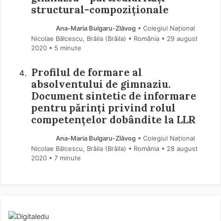
structural-compoziționale
Ana-Maria Bulgaru-Zlăvog
• Colegiul Național
Nicolae Bălcescu, Brăila (Brăila) • România
29 august
2020
• 5 minute
Profilul de formare al
absolventului de gimnaziu.
Document sintetic de informare
pentru părinți privind rolul
competențelor dobândite la LLR
Ana-Maria Bulgaru-Zlăvog
• Colegiul Național
Nicolae Bălcescu, Brăila (Brăila) • România
28 august
2020
• 7 minute