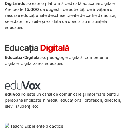
Digitaledu.ro
este o platformă dedicată educației digitale.
Are peste
15.000
de
sugestii de activități de învățare
și
resurse educaționale deschise
create de cadre didactice,
selectate, revizuite și validate de specialiști în științele
educației.
Educatia-Digitala.ro
: pedagogie digitală, competențe
digitale, digitalizarea educației.
eduVox.ro
este un canal de comunicare și informare pentru
persoane implicate în mediul educațional: profesori, directori,
elevi, studenți etc..