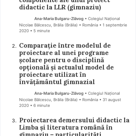
didactic la LLR (gimnaziu)
Ana-Maria Bulgaru-Zlăvog
• Colegiul Național
Nicolae Bălcescu, Brăila (Brăila) • România
1 septembrie
2020
• 5 minute
Comparație între modelul de
proiectare al unei programe
școlare pentru o disciplină
opțională și actualul model de
proiectare utilizat în
învățământul gimnazial
Ana-Maria Bulgaru-Zlăvog
• Colegiul Național
Nicolae Bălcescu, Brăila (Brăila) • România
31 august
2020
• 6 minute
Proiectarea demersului didactic la
Limba și literatura română în
gimnaziu – particularități