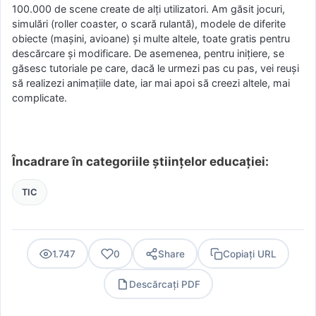
100.000 de scene create de alți utilizatori. Am găsit jocuri,
simulări (roller coaster, o scară rulantă), modele de diferite
obiecte (mașini, avioane) și multe altele, toate gratis pentru
descărcare și modificare. De asemenea, pentru inițiere, se
găsesc tutoriale pe care, dacă le urmezi pas cu pas, vei reuși
să realizezi animațiile date, iar mai apoi să creezi altele, mai
complicate.
Încadrare în categoriile științelor educației:
TIC
1.747
0
Share
Copiați URL
Descărcați PDF
PDF