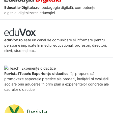
Educatia-Digitala.ro
: pedagogie digitală, competențe
digitale, digitalizarea educației.
eduVox.ro
este un canal de comunicare și informare pentru
persoane implicate în mediul educațional: profesori, directori,
elevi, studenți etc..
Revista iTeach: Experienţe didactice
îşi propune să
promoveze aspectele practice ale predării, învăţării şi evaluării
şcolare prin aducerea în prim plan a experienţelor concrete ale
cadrelor didactice.