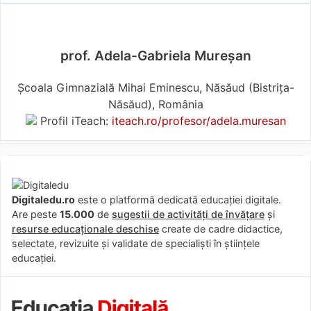
prof. Adela-Gabriela Mureșan
Școala Gimnazială Mihai Eminescu, Năsăud (Bistriţa-
Năsăud), România
Profil iTeach:
iteach.ro/profesor/adela.muresan
Digitaledu.ro
este o platformă dedicată educației digitale.
Are peste
15.000
de
sugestii de activități de învățare
și
resurse educaționale deschise
create de cadre didactice,
selectate, revizuite și validate de specialiști în științele
educației.