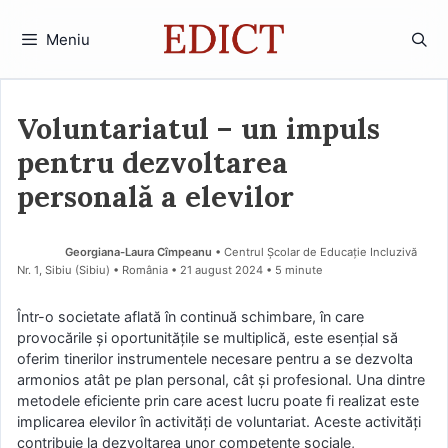
Sari
la
Meniu
conținut
Voluntariatul – un impuls
pentru dezvoltarea
personală a elevilor
Georgiana-Laura Cîmpeanu
• Centrul Școlar de Educație Incluzivă
Nr. 1, Sibiu (Sibiu) • România
21 august 2024
• 5 minute
Într-o societate aflată în continuă schimbare, în care
provocările și oportunitățile se multiplică, este esențial să
oferim tinerilor instrumentele necesare pentru a se dezvolta
armonios atât pe plan personal, cât și profesional. Una dintre
metodele eficiente prin care acest lucru poate fi realizat este
implicarea elevilor în activități de voluntariat. Aceste activități
contribuie la dezvoltarea unor competențe sociale,