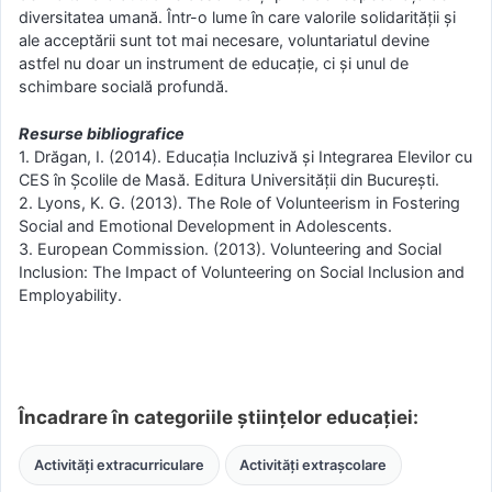
diversitatea umană. Într-o lume în care valorile solidarității și
ale acceptării sunt tot mai necesare, voluntariatul devine
astfel nu doar un instrument de educație, ci și unul de
schimbare socială profundă.
Resurse bibliografice
1. Drăgan, I. (2014). Educația Incluzivă și Integrarea Elevilor cu
CES în Școlile de Masă. Editura Universității din București.
2. Lyons, K. G. (2013). The Role of Volunteerism in Fostering
Social and Emotional Development in Adolescents.
3. European Commission. (2013). Volunteering and Social
Inclusion: The Impact of Volunteering on Social Inclusion and
Employability.
Încadrare în categoriile științelor educației:
Activități extracurriculare
Activități extrașcolare