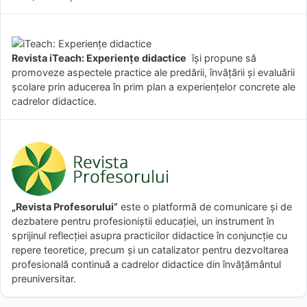
Revista iTeach: Experienţe didactice
îşi propune să
promoveze aspectele practice ale predării, învăţării şi evaluării
şcolare prin aducerea în prim plan a experienţelor concrete ale
cadrelor didactice.
„Revista Profesorului”
este o platformă de comunicare și de
dezbatere pentru profesioniștii educației, un instrument în
sprijinul reflecției asupra practicilor didactice în conjuncție cu
repere teoretice, precum și un catalizator pentru dezvoltarea
profesională continuă a cadrelor didactice din învățământul
preuniversitar.