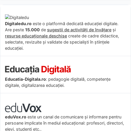
Digitaledu.ro
este o platformă dedicată educației digitale.
Are peste
15.000
de
sugestii de activități de învățare
și
resurse educaționale deschise
create de cadre didactice,
selectate, revizuite și validate de specialiști în științele
educației.
Educatia-Digitala.ro
: pedagogie digitală, competențe
digitale, digitalizarea educației.
eduVox.ro
este un canal de comunicare și informare pentru
persoane implicate în mediul educațional: profesori, directori,
elevi, studenți etc..