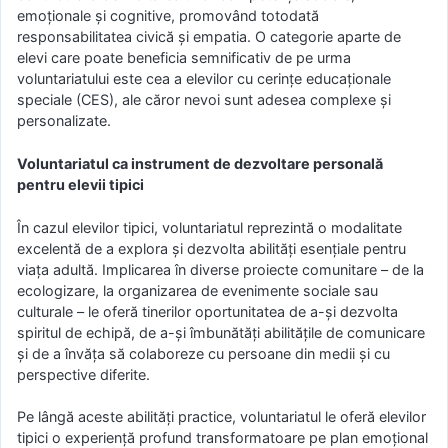
emoționale și cognitive, promovând totodată
responsabilitatea civică și empatia. O categorie aparte de
elevi care poate beneficia semnificativ de pe urma
voluntariatului este cea a elevilor cu cerințe educaționale
speciale (CES), ale căror nevoi sunt adesea complexe și
personalizate.
Voluntariatul ca instrument de dezvoltare personală
pentru elevii tipici
În cazul elevilor tipici, voluntariatul reprezintă o modalitate
excelentă de a explora și dezvolta abilități esențiale pentru
viața adultă. Implicarea în diverse proiecte comunitare – de la
ecologizare, la organizarea de evenimente sociale sau
culturale – le oferă tinerilor oportunitatea de a-și dezvolta
spiritul de echipă, de a-și îmbunătăți abilitățile de comunicare
și de a învăța să colaboreze cu persoane din medii și cu
perspective diferite.
Pe lângă aceste abilități practice, voluntariatul le oferă elevilor
tipici o experiență profund transformatoare pe plan emoțional