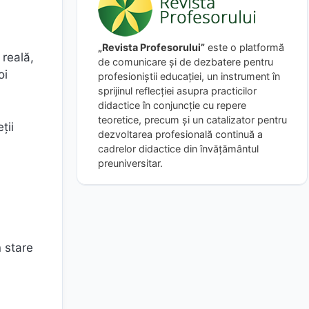
„Revista Profesorului”
este o platformă
 reală,
de comunicare și de dezbatere pentru
profesioniștii educației, un instrument în
sprijinul reflecției asupra practicilor
didactice în conjuncție cu repere
teoretice, precum și un catalizator pentru
ţii
dezvoltarea profesională continuă a
cadrelor didactice din învățământul
preuniversitar.
n stare