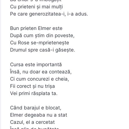
Cu prieteni și mai mulți
Pe care generozitatea-i, i-a adus.
Bun prieten Elmer este
După cum știm din poveste,
Cu Rose se-mprietenește
Drumul spre casă-i găsește.
Cursa este importantă
Însă, nu doar ea contează,
Ci cum concurezi e cheia,
Fii corect și nu trișa
Vei primi răsplata ta.
Când barajul e blocat,
Elmer degeaba nu a stat
Cazul, el a cercetat