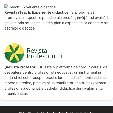
Revista iTeach: Experienţe didactice
îşi propune să
promoveze aspectele practice ale predării, învăţării şi evaluării
şcolare prin aducerea în prim plan a experienţelor concrete ale
cadrelor didactice.
„Revista Profesorului”
este o platformă de comunicare și de
dezbatere pentru profesioniștii educației, un instrument în
sprijinul reflecției asupra practicilor didactice în conjuncție cu
repere teoretice, precum și un catalizator pentru dezvoltarea
profesională continuă a cadrelor didactice din învățământul
preuniversitar.