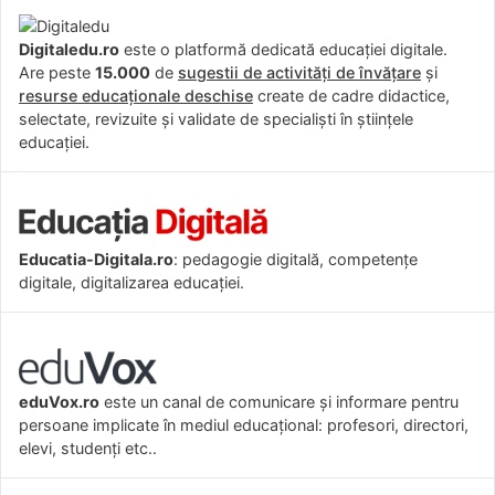
Digitaledu.ro
este o platformă dedicată educației digitale.
Are peste
15.000
de
sugestii de activități de învățare
și
resurse educaționale deschise
create de cadre didactice,
selectate, revizuite și validate de specialiști în științele
educației.
Educatia-Digitala.ro
: pedagogie digitală, competențe
digitale, digitalizarea educației.
eduVox.ro
este un canal de comunicare și informare pentru
persoane implicate în mediul educațional: profesori, directori,
elevi, studenți etc..