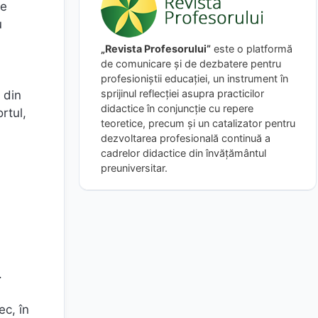
re
u
„Revista Profesorului”
este o platformă
de comunicare și de dezbatere pentru
profesioniștii educației, un instrument în
sprijinul reflecției asupra practicilor
 din
didactice în conjuncție cu repere
rtul,
teoretice, precum și un catalizator pentru
dezvoltarea profesională continuă a
cadrelor didactice din învățământul
preuniversitar.
.
ec, în