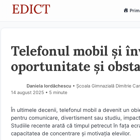
Sari
Prim
la
conținut
Telefonul mobil și în
oportunitate și obst
Daniela Iordăchescu
• Școala Gimnazială Dimitrie Can
14 august 2025
• 5 minute
În ultimele decenii, telefonul mobil a devenit un obie
pentru comunicare, divertisment sau studiu, impactu
Studiile recente arată că timpul petrecut în fața ecr
capacitatea de concentrare și motivația elevilor.