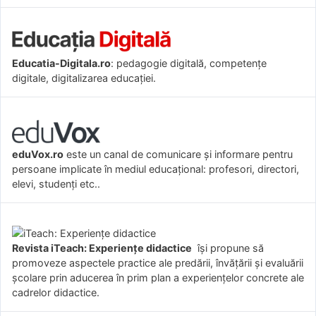
Educatia-Digitala.ro
: pedagogie digitală, competențe
digitale, digitalizarea educației.
eduVox.ro
este un canal de comunicare și informare pentru
persoane implicate în mediul educațional: profesori, directori,
elevi, studenți etc..
Revista iTeach: Experienţe didactice
îşi propune să
promoveze aspectele practice ale predării, învăţării şi evaluării
şcolare prin aducerea în prim plan a experienţelor concrete ale
cadrelor didactice.