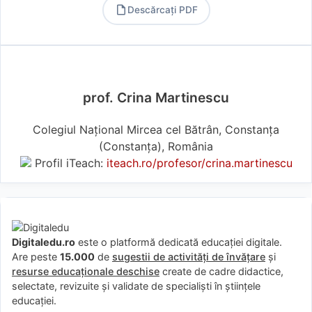
Descărcați PDF
PDF
prof. Crina Martinescu
Colegiul Național Mircea cel Bătrân, Constanța
(Constanţa), România
Profil iTeach:
iteach.ro/profesor/crina.martinescu
Digitaledu.ro
este o platformă dedicată educației digitale.
Are peste
15.000
de
sugestii de activități de învățare
și
resurse educaționale deschise
create de cadre didactice,
selectate, revizuite și validate de specialiști în științele
educației.