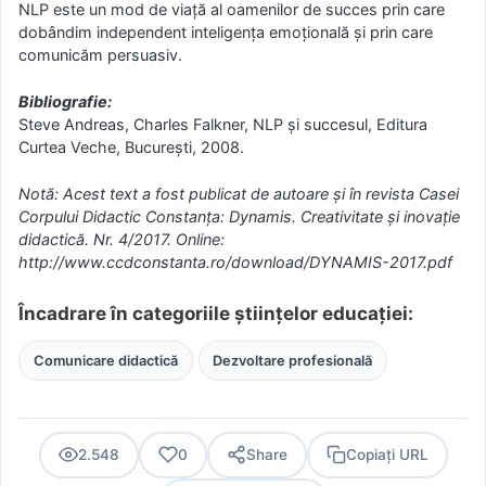
NLP este un mod de viață al oamenilor de succes prin care
dobândim independent inteligența emoțională și prin care
comunicăm persuasiv.
Bibliografie:
Steve Andreas, Charles Falkner, NLP și succesul, Editura
Curtea Veche, București, 2008.
Notă: Acest text a fost publicat de autoare și în revista Casei
Corpului Didactic Constanța: Dynamis. Creativitate și inovație
didactică. Nr. 4/2017. Online:
http://www.ccdconstanta.ro/download/DYNAMIS-2017.pdf
Încadrare în categoriile științelor educației:
Comunicare didactică
Dezvoltare profesională
2.548
0
Share
Copiați URL