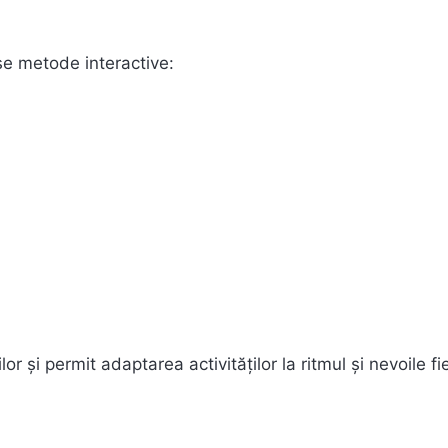
ase metode interactive:
r și permit adaptarea activităților la ritmul și nevoile fi