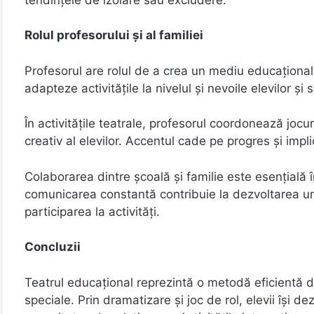
Rolul profesorului și al familiei
Profesorul are rolul de a crea un mediu educațional
adapteze activitățile la nivelul și nevoile elevilor și 
În activitățile teatrale, profesorul coordonează jocur
creativ al elevilor. Accentul cade pe progres și impl
Colaborarea dintre școală și familie este esențială î
comunicarea constantă contribuie la dezvoltarea une
participarea la activități.
Concluzii
Teatrul educațional reprezintă o metodă eficientă de
speciale. Prin dramatizare și joc de rol, elevii își 