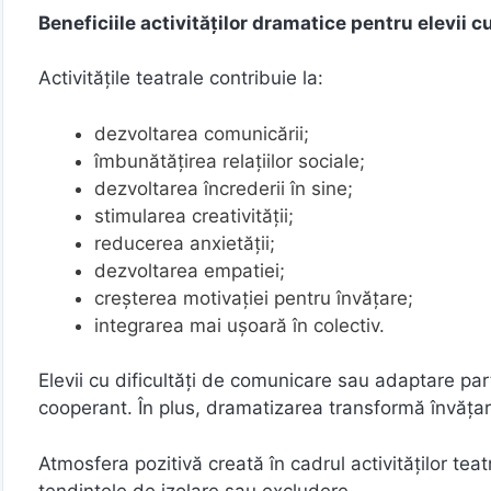
Beneficiile activităților dramatice pentru elevii 
Activitățile teatrale contribuie la:
dezvoltarea comunicării;
îmbunătățirea relațiilor sociale;
dezvoltarea încrederii în sine;
stimularea creativității;
reducerea anxietății;
dezvoltarea empatiei;
creșterea motivației pentru învățare;
integrarea mai ușoară în colectiv.
Elevii cu dificultăți de comunicare sau adaptare part
cooperant. În plus, dramatizarea transformă învățare
Atmosfera pozitivă creată în cadrul activităților teat
tendințele de izolare sau excludere.