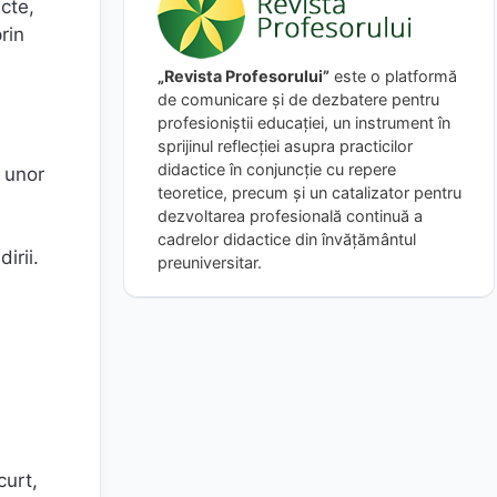
cte,
rin
„Revista Profesorului”
este o platformă
de comunicare și de dezbatere pentru
profesioniștii educației, un instrument în
sprijinul reflecției asupra practicilor
didactice în conjuncție cu repere
a unor
teoretice, precum și un catalizator pentru
dezvoltarea profesională continuă a
cadrelor didactice din învățământul
irii.
preuniversitar.
curt,