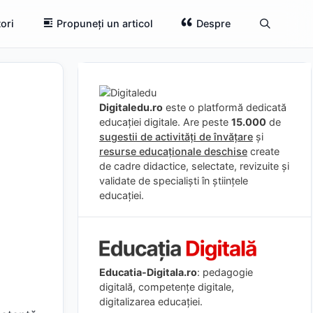
ori
Propuneți un articol
Despre
Digitaledu.ro
este o platformă dedicată
educației digitale. Are peste
15.000
de
sugestii de activități de învățare
și
resurse educaționale deschise
create
de cadre didactice, selectate, revizuite și
validate de specialiști în științele
educației.
Educatia-Digitala.ro
: pedagogie
digitală, competențe digitale,
digitalizarea educației.