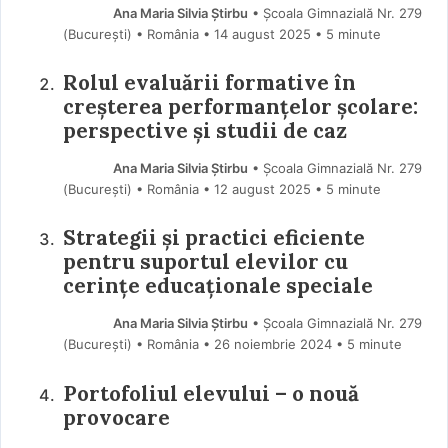
Ana Maria Silvia Știrbu
• Școala Gimnazială Nr. 279
(Bucureşti) • România
14 august 2025
• 5 minute
Rolul evaluării formative în
creșterea performanțelor școlare:
perspective și studii de caz
Ana Maria Silvia Știrbu
• Școala Gimnazială Nr. 279
(Bucureşti) • România
12 august 2025
• 5 minute
Strategii și practici eficiente
pentru suportul elevilor cu
cerințe educaționale speciale
Ana Maria Silvia Știrbu
• Școala Gimnazială Nr. 279
(Bucureşti) • România
26 noiembrie 2024
• 5 minute
Portofoliul elevului – o nouă
provocare