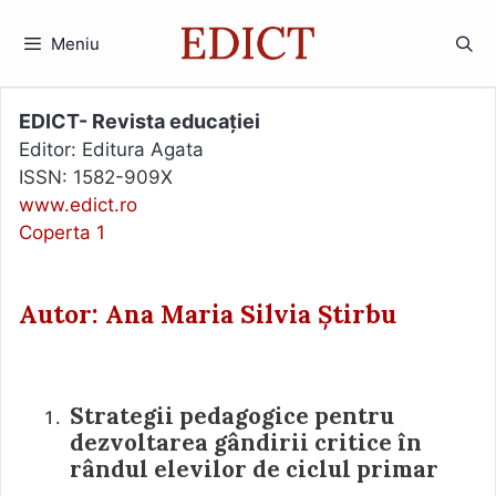
Sari
la
Meniu
conținut
EDICT- Revista educației
Editor: Editura Agata
ISSN: 1582-909X
www.edict.ro
Coperta 1
Autor: Ana Maria Silvia Știrbu
Strategii pedagogice pentru
dezvoltarea gândirii critice în
rândul elevilor de ciclul primar