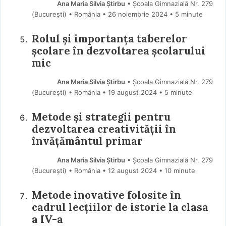
Ana Maria Silvia Știrbu
• Școala Gimnazială Nr. 279
(Bucureşti) • România
26 noiembrie 2024
• 5 minute
Rolul și importanța taberelor
școlare în dezvoltarea școlarului
mic
Ana Maria Silvia Știrbu
• Școala Gimnazială Nr. 279
(Bucureşti) • România
19 august 2024
• 5 minute
Metode și strategii pentru
dezvoltarea creativității în
învățământul primar
Ana Maria Silvia Știrbu
• Școala Gimnazială Nr. 279
(Bucureşti) • România
12 august 2024
• 10 minute
Metode inovative folosite în
cadrul lecțiilor de istorie la clasa
a IV-a