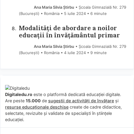
Ana Maria Silvia Știrbu
• Școala Gimnazială Nr. 279
(Bucureşti) • România
5 iulie 2024
• 6 minute
Modalități de abordare a noilor
educații în învățământul primar
Ana Maria Silvia Știrbu
• Școala Gimnazială Nr. 279
(Bucureşti) • România
4 iulie 2024
• 9 minute
Digitaledu.ro
este o platformă dedicată educației digitale.
Are peste
15.000
de
sugestii de activități de învățare
și
resurse educaționale deschise
create de cadre didactice,
selectate, revizuite și validate de specialiști în științele
educației.