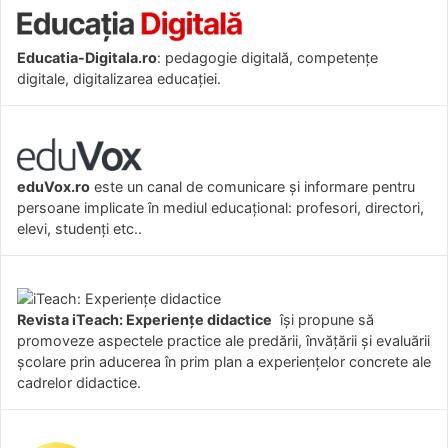
Educatia-Digitala.ro
: pedagogie digitală, competențe
digitale, digitalizarea educației.
eduVox.ro
este un canal de comunicare și informare pentru
persoane implicate în mediul educațional: profesori, directori,
elevi, studenți etc..
Revista iTeach: Experienţe didactice
îşi propune să
promoveze aspectele practice ale predării, învăţării şi evaluării
şcolare prin aducerea în prim plan a experienţelor concrete ale
cadrelor didactice.