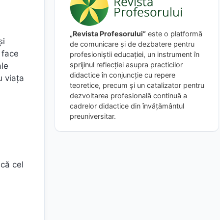
„Revista Profesorului”
este o platformă
și
de comunicare și de dezbatere pentru
 face
profesioniștii educației, un instrument în
sprijinul reflecției asupra practicilor
ale
didactice în conjuncție cu repere
u viața
teoretice, precum și un catalizator pentru
dezvoltarea profesională continuă a
cadrelor didactice din învățământul
preuniversitar.
 că cel