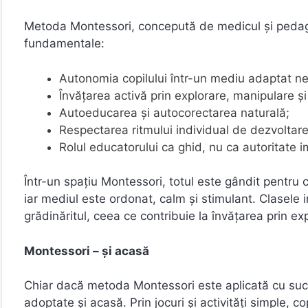
Metoda Montessori, concepută de medicul și pedago
fundamentale:
Autonomia copilului într-un mediu adaptat nev
Învățarea activă prin explorare, manipulare și
Autoeducarea și autocorectarea naturală;
Respectarea ritmului individual de dezvoltare
Rolul educatorului ca ghid, nu ca autoritate 
Într-un spațiu Montessori, totul este gândit pentru co
iar mediul este ordonat, calm și stimulant. Clasele 
grădinăritul, ceea ce contribuie la învățarea prin ex
Montessori – și acasă
Chiar dacă metoda Montessori este aplicată cu succes 
adoptate și acasă. Prin jocuri și activități simple, 