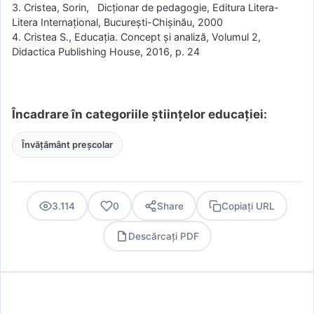
3. Cristea, Sorin, Dicţionar de pedagogie, Editura Litera-
Litera Internaţional, Bucureşti-Chişinău, 2000
4. Cristea S., Educația. Concept și analiză, Volumul 2,
Didactica Publishing House, 2016, p. 24
Încadrare în categoriile științelor educației:
Învățământ preșcolar
3.114
0
Share
Copiați URL
Descărcați PDF
PDF