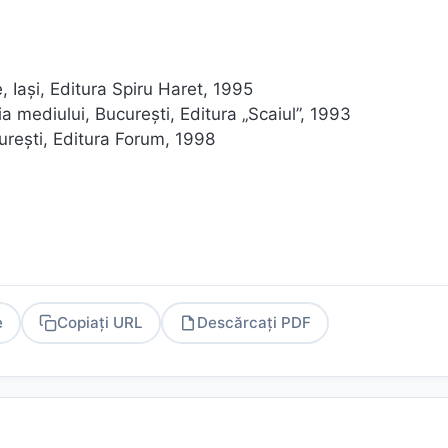
Iaşi, Editura Spiru Haret, 1995
a mediului, Bucureşti, Editura „Scaiul”, 1993
ureşti, Editura Forum, 1998
e
Copiați URL
Descărcați PDF
PDF