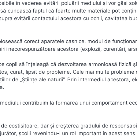
ibile în vederea evitării poluării mediului şi vor găsi solu
e să cunoască faptul că foarte multe materiale pot conţi
pra evitării contactului acestora cu ochii, cavitatea bu
ă folosească corect aparatele casnice, modul de funcţionar
irii necorespunzătoare acestora (explozii, curentări, arsu
 pe copii să înţeleagă că dezvoltarea armonioasă fizică şi
tos, curat, lipsit de probleme. Cele mai multe probleme
ilor de „Ştiinţe ale naturii”. Prin intermediul acestora, el
a.
ia mediului contribuim la formarea unui comportament eco
 de costisitoare, dar şi creşterea gradului de responsabi
urător, şcolii revenindu-i un rol important în acest sens 