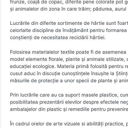
frunze, coajă de copac, diferite pene colorate pot g
şi animalelor din zona în care trăim; pădurea, aurul 
Lucrările din diferite sortimente de hârtie sunt foar
celorlalte discipline de învăţământ pentru formarea u
conştienţi de necesitatea reciclării hârtiei.
Folosirea materialelor textile poate fi de asemenea
model elemente florale, plante şi animale stilizate, 
educaţiei ecologice. Materia primă folosită pentru re
cusut aduc în discuţie cunoştinţele însuşite la Ştiin
măsurile de protecţie a unor specii de plante şi ani
Prin lucrările care au ca suport masele plastice, cum
posibilitatea prezentării elevilor despre efectele n
ambalajelor din plastic şi remediile pentru preveni
În cadrul orelor de arte vizuale si abilităţi practice