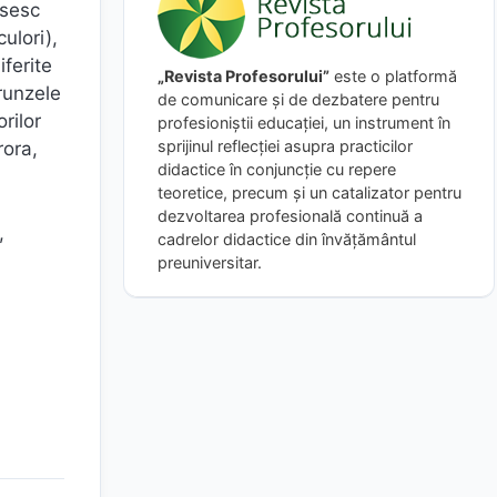
osesc
ulori),
iferite
„Revista Profesorului”
este o platformă
frunzele
de comunicare și de dezbatere pentru
rilor
profesioniștii educației, un instrument în
sprijinul reflecției asupra practicilor
rora,
didactice în conjuncție cu repere
teoretice, precum și un catalizator pentru
dezvoltarea profesională continuă a
,
cadrelor didactice din învățământul
preuniversitar.