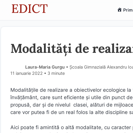
Sari
Prim
la
conținut
Modalități de realiza
Laura-Maria Gurgu
• Școala Gimnazială Alexandru I
11 ianuarie 2022
• 3 minute
Modalitățile de realizare a obiectivelor ecologice la
învățământ, care sunt eficiente și utile din punct de
propusă, dar şi de nivelul clasei, alături de mijloace
care vor putea fi de un real folos la alte discipline s
Aici poate fi amintită o altă modalitate, cu caracter 