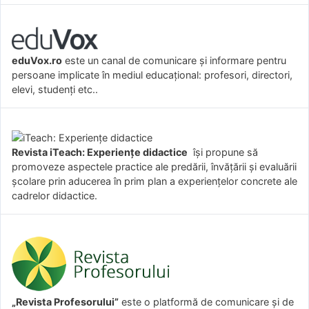
eduVox.ro
este un canal de comunicare și informare pentru
persoane implicate în mediul educațional: profesori, directori,
elevi, studenți etc..
Revista iTeach: Experienţe didactice
îşi propune să
promoveze aspectele practice ale predării, învăţării şi evaluării
şcolare prin aducerea în prim plan a experienţelor concrete ale
cadrelor didactice.
„Revista Profesorului”
este o platformă de comunicare și de