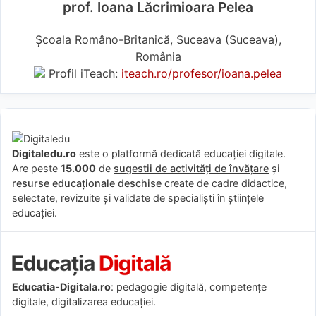
prof. Ioana Lăcrimioara Pelea
Școala Româno-Britanică, Suceava (Suceava),
România
Profil iTeach:
iteach.ro/profesor/ioana.pelea
Digitaledu.ro
este o platformă dedicată educației digitale.
Are peste
15.000
de
sugestii de activități de învățare
și
resurse educaționale deschise
create de cadre didactice,
selectate, revizuite și validate de specialiști în științele
educației.
Educatia-Digitala.ro
: pedagogie digitală, competențe
digitale, digitalizarea educației.