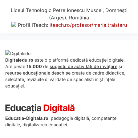
Liceul Tehnologic Petre Ionescu Muscel, Domnești
(Argeş), România
Profil iTeach:
iteach.ro/profesor/maria.traistaru
Digitaledu.ro
este o platformă dedicată educației digitale.
Are peste
15.000
de
sugestii de activități de învățare
și
resurse educaționale deschise
create de cadre didactice,
selectate, revizuite și validate de specialiști în științele
educației.
Educatia-Digitala.ro
: pedagogie digitală, competențe
digitale, digitalizarea educației.