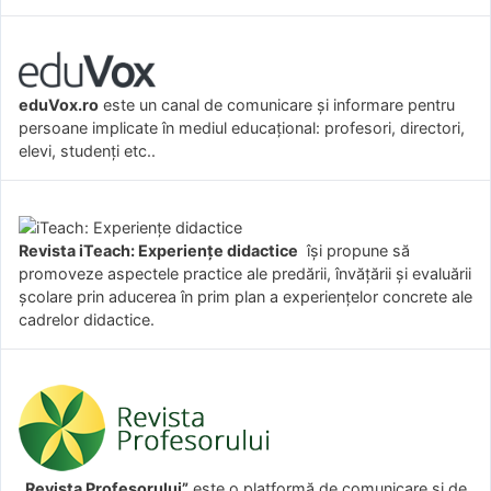
eduVox.ro
este un canal de comunicare și informare pentru
persoane implicate în mediul educațional: profesori, directori,
elevi, studenți etc..
Revista iTeach: Experienţe didactice
îşi propune să
promoveze aspectele practice ale predării, învăţării şi evaluării
şcolare prin aducerea în prim plan a experienţelor concrete ale
cadrelor didactice.
„Revista Profesorului”
este o platformă de comunicare și de