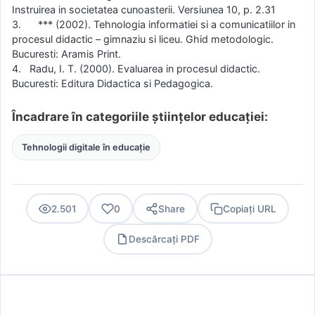
Instruirea in societatea cunoasterii. Versiunea 10, p. 2.31
3. *** (2002). Tehnologia informatiei si a comunicatiilor in
procesul didactic – gimnaziu si liceu. Ghid metodologic.
Bucuresti: Aramis Print.
4. Radu, I. T. (2000). Evaluarea in procesul didactic.
Bucuresti: Editura Didactica si Pedagogica.
Încadrare în categoriile științelor educației:
Tehnologii digitale în educație
2.501
0
Share
Copiați URL
Descărcați PDF
PDF