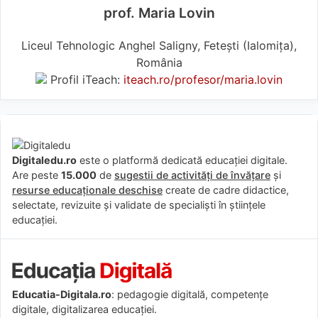
prof. Maria Lovin
Liceul Tehnologic Anghel Saligny, Fetești (Ialomiţa),
România
Profil iTeach:
iteach.ro/profesor/maria.lovin
Digitaledu.ro
este o platformă dedicată educației digitale.
Are peste
15.000
de
sugestii de activități de învățare
și
resurse educaționale deschise
create de cadre didactice,
selectate, revizuite și validate de specialiști în științele
educației.
Educatia-Digitala.ro
: pedagogie digitală, competențe
digitale, digitalizarea educației.