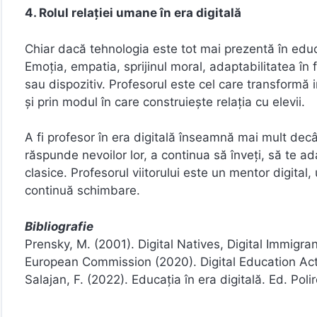
4. Rolul relației umane în era digitală
Chiar dacă tehnologia este tot mai prezentă în educ
Emoția, empatia, sprijinul moral, adaptabilitatea în 
sau dispozitiv. Profesorul este cel care transformă 
și prin modul în care construiește relația cu elevii.
A fi profesor în era digitală înseamnă mai mult decâ
răspunde nevoilor lor, a continua să înveți, să te ada
clasice. Profesorul viitorului este un mentor digital,
continuă schimbare.
Bibliografie
Prensky, M. (2001). Digital Natives, Digital Immigran
European Commission (2020). Digital Education Ac
Salajan, F. (2022). Educația în era digitală. Ed. Poli