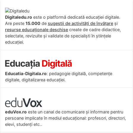
Digitaledu.ro
este o platformă dedicată educației digitale.
Are peste
15.000
de
sugestii de activități de învățare
și
resurse educaționale deschise
create de cadre didactice,
selectate, revizuite și validate de specialiști în științele
educației.
Educatia-Digitala.ro
: pedagogie digitală, competențe
digitale, digitalizarea educației.
eduVox.ro
este un canal de comunicare și informare pentru
persoane implicate în mediul educațional: profesori, directori,
elevi, studenți etc..