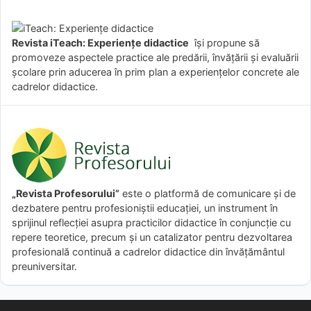
Revista iTeach: Experienţe didactice
îşi propune să
promoveze aspectele practice ale predării, învăţării şi evaluării
şcolare prin aducerea în prim plan a experienţelor concrete ale
cadrelor didactice.
„Revista Profesorului”
este o platformă de comunicare și de
dezbatere pentru profesioniștii educației, un instrument în
sprijinul reflecției asupra practicilor didactice în conjuncție cu
repere teoretice, precum și un catalizator pentru dezvoltarea
profesională continuă a cadrelor didactice din învățământul
preuniversitar.