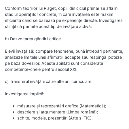
Conform teoriilor lui Piaget, copiii din ciclul primar se află în
stadiul operațiilor concrete, în care învățarea este maxim
eficientă când se bazează pe experiențe directe. Investigarea
științifică permite acest tip de învățare activă.
b) Dezvoltarea gândirii critice
Elevii învață să: compare fenomene, pună întrebări pertinente,
analizeze limitele unei afirmații, accepte sau respingă ipoteze
pe baza dovezilor. Aceste abilități sunt considerate
competențe-cheie pentru secolul XXI..
c) Transferul învățării către alte arii curriculare
Investigarea implică:
măsurare și reprezentări grafice (Matematică);
descriere și argumentare (Limba română);
schițe, modele, prezentări (Arte și TIC).