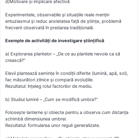
d)Motivare și implicare afectivă
Experimentele, observațiile și situațiile reale mențin
entuziasmul și reduc anxietatea față de științe, problemă
frecvent observată în predarea tradițională.
Exemple de activități de investigare științifică
a) Explorarea plantelor – „De ce au plantele nevoie ca să
crească?”
Elevii plantează semințe în condiții diferite (lumină, apă, sol),
fac măsurători zilnice și compară evoluțiile.
Rezultatul: înțeleg rolul factorilor de mediu.
b) Studiul luminii – „Cum se modifică umbra?”
Folosește lanterne și obiecte pentru a observa cum distanța
schimbă dimensiunea umbrei.
Rezultatul: formularea unor reguli generalizate.