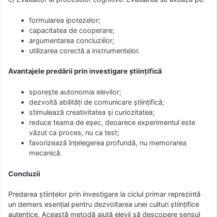
formularea ipotezelor;
capacitatea de cooperare;
argumentarea concluziilor;
utilizarea corectă a instrumentelor.
Avantajele predării prin investigare științifică
sporește autonomia elevilor;
dezvoltă abilități de comunicare științifică;
stimulează creativitatea și curiozitatea;
reduce teama de eșec, deoarece experimentul este
văzut ca proces, nu ca test;
favorizează înțelegerea profundă, nu memorarea
mecanică.
Concluzii
Predarea științelor prin investigare la ciclul primar reprezintă
un demers esențial pentru dezvoltarea unei culturi științifice
autentice. Această metodă ajută elevii să descopere sensul