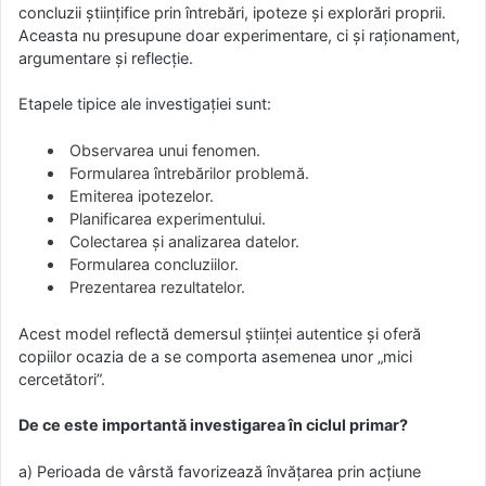
concluzii științifice prin întrebări, ipoteze și explorări proprii.
Aceasta nu presupune doar experimentare, ci și raționament,
argumentare și reflecție.
Etapele tipice ale investigației sunt:
Observarea unui fenomen.
Formularea întrebărilor problemă.
Emiterea ipotezelor.
Planificarea experimentului.
Colectarea și analizarea datelor.
Formularea concluziilor.
Prezentarea rezultatelor.
Acest model reflectă demersul științei autentice și oferă
copiilor ocazia de a se comporta asemenea unor „mici
cercetători”.
De ce este importantă investigarea în ciclul primar?
a) Perioada de vârstă favorizează învățarea prin acțiune