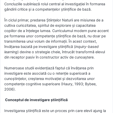
Concluziile subliniază rolul central al investigației în formarea
gândirii critice și a competențelor științifice de bază.
În ciclul primar, predarea Științelor Naturii are misiunea de a
cultiva curiozitatea, spiritul de explorare și capacitatea
copiilor de a înțelege lumea. Curriculumul modern pune accent
pe formarea unor competențe științifice de bază, nu doar pe
transmiterea unui volum de informații. În acest context,
învățarea bazată pe investigare științifică (
inquiry-based
learning
) devine o strategie cheie, întrucât transformă elevul
din receptor pasiv în constructor activ de cunoaștere.
Numeroase studii evidențiază faptul că învățarea prin
investigare este asociată cu o retenție superioară a
cunoștințelor, creșterea motivației și dezvoltarea unor
competențe cognitive superioare (Haury, 1993; Bybee,
2006).
Conceptul de investigare științifică
Investigarea științifică este un proces prin care elevii ajung la