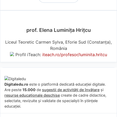
prof. Elena Luminița Hrițcu
Liceul Teoretic Carmen Sylva, Eforie Sud (Constanţa),
România
Profil iTeach:
iteach.ro/profesor/luminita.hritcu
Digitaledu.ro
este o platformă dedicată educației digitale.
Are peste
15.000
de
sugestii de activități de învățare
și
resurse educaționale deschise
create de cadre didactice,
selectate, revizuite și validate de specialiști în științele
educației.