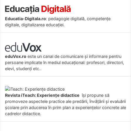
Educatia-Digitala.ro
: pedagogie digitală, competențe
digitale, digitalizarea educației.
eduVox.ro
este un canal de comunicare și informare pentru
persoane implicate în mediul educațional: profesori, directori,
elevi, studenți etc..
Revista iTeach: Experienţe didactice
îşi propune să
promoveze aspectele practice ale predării, învăţării şi evaluării
şcolare prin aducerea în prim plan a experienţelor concrete ale
cadrelor didactice.