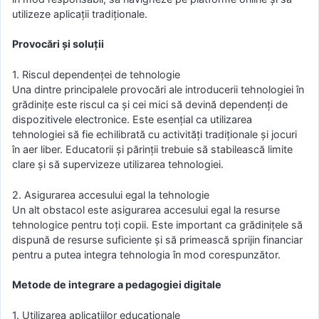
utilizeze aplicații tradiționale.
Provocări și soluții
1. Riscul dependenței de tehnologie
Una dintre principalele provocări ale introducerii tehnologiei în
grădinițe este riscul ca și cei mici să devină dependenți de
dispozitivele electronice. Este esențial ca utilizarea
tehnologiei să fie echilibrată cu activități tradiționale și jocuri
în aer liber. Educatorii și părinții trebuie să stabilească limite
clare și să supervizeze utilizarea tehnologiei.
2. Asigurarea accesului egal la tehnologie
Un alt obstacol este asigurarea accesului egal la resurse
tehnologice pentru toți copii. Este important ca grădinițele să
dispună de resurse suficiente și să primească sprijin financiar
pentru a putea integra tehnologia în mod corespunzător.
Metode de integrare a pedagogiei digitale
1. Utilizarea aplicațiilor educaționale