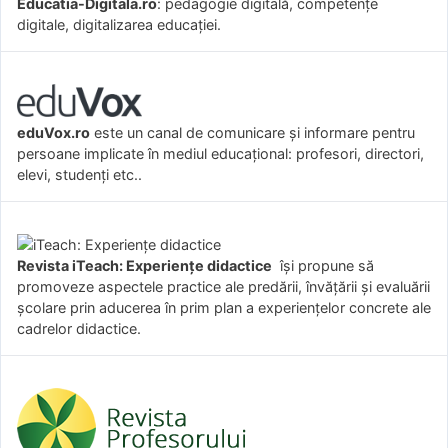
Educatia-Digitala.ro
: pedagogie digitală, competențe
digitale, digitalizarea educației.
eduVox.ro
este un canal de comunicare și informare pentru
persoane implicate în mediul educațional: profesori, directori,
elevi, studenți etc..
Revista iTeach: Experienţe didactice
îşi propune să
promoveze aspectele practice ale predării, învăţării şi evaluării
şcolare prin aducerea în prim plan a experienţelor concrete ale
cadrelor didactice.