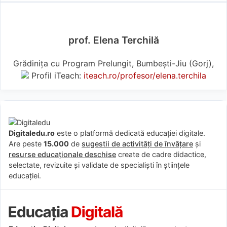
prof. Elena Terchilă
Grădinița cu Program Prelungit, Bumbești-Jiu (Gorj),
Profil iTeach:
iteach.ro/profesor/elena.terchila
Digitaledu.ro
este o platformă dedicată educației digitale.
Are peste
15.000
de
sugestii de activități de învățare
și
resurse educaționale deschise
create de cadre didactice,
selectate, revizuite și validate de specialiști în științele
educației.