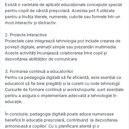
Există o varietate de aplicații educaționale concepute special
pentru copiii de vârstă preșcolară. Acestea pot fi utilizate
pentru a învăța literele, numerele, culorile sau formele într-un
mod interactiv și distractiv.
2. Proiecte interactive
Proiectele care integrează tehnologia pot include crearea de
povești digitale, animații simple sau prezentări multimedia.
Aceste activități încurajează colaborarea între copii și
dezvoltarea abilităților de comunicare.
3. Formarea continuă a educatorilor
Pentru ca pedagogia digitală să fie eficientă, este esențial ca
educatorii să fie bine pregătiți și la curent cu noile tehnologii.
Cursurile de formare continuă și workshopurile sunt esențiale
pentru a asigura o implementare adecvată a tehnologiei în
educație.
În concluzie, pedagogia digitală poate aduce numeroase
beneficii în educația preșcolară, contribuind la dezvoltarea
armonioasă a copiilor. Cu o planificare atentă și o