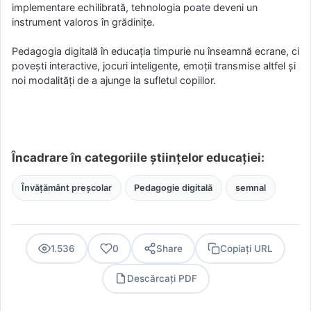
implementare echilibrată, tehnologia poate deveni un
instrument valoros în grădinițe.
Pedagogia digitală în educația timpurie nu înseamnă ecrane, ci
povești interactive, jocuri inteligente, emoții transmise altfel și
noi modalități de a ajunge la sufletul copiilor.
Încadrare în categoriile științelor educației:
Învățământ preșcolar
Pedagogie digitală
semnal
1.536
0
Share
Copiați URL
Descărcați PDF
PDF