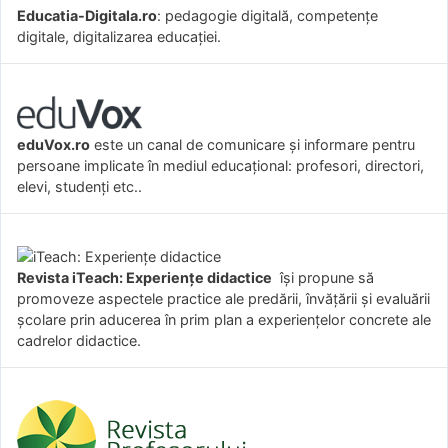
Educatia-Digitala.ro
: pedagogie digitală, competențe
digitale, digitalizarea educației.
eduVox.ro
este un canal de comunicare și informare pentru
persoane implicate în mediul educațional: profesori, directori,
elevi, studenți etc..
Revista iTeach: Experienţe didactice
îşi propune să
promoveze aspectele practice ale predării, învăţării şi evaluării
şcolare prin aducerea în prim plan a experienţelor concrete ale
cadrelor didactice.