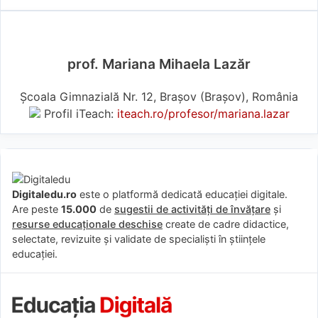
prof. Mariana Mihaela Lazăr
Școala Gimnazială Nr. 12, Brașov (Braşov), România
Profil iTeach:
iteach.ro/profesor/mariana.lazar
Digitaledu.ro
este o platformă dedicată educației digitale.
Are peste
15.000
de
sugestii de activități de învățare
și
resurse educaționale deschise
create de cadre didactice,
selectate, revizuite și validate de specialiști în științele
educației.