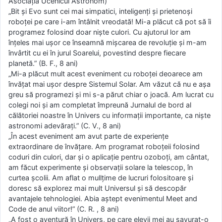
Asociația Ucenicul Astronom)
„Bit și Evo sunt cei mai simpatici, inteligenți și prietenoși
roboței pe care i-am întâlnit vreodată! Mi-a plăcut că pot să îi
programez folosind doar niște culori. Cu ajutorul lor am
înțeles mai ușor ce înseamnă mișcarea de revoluție și m-am
învârtit cu ei în jurul Soarelui, povestind despre fiecare
planetă.” (B. F., 8 ani)
„Mi-a plăcut mult acest eveniment cu roboței deoarece am
învățat mai ușor despre Sistemul Solar. Am văzut că nu e așa
greu să programezi și mi s-a părut chiar o joacă. Am lucrat cu
colegi noi și am completat împreună Jurnalul de bord al
călătoriei noastre în Univers cu informații importante, ca niște
astronomi adevărați.” (C. V., 8 ani)
„În acest eveniment am avut parte de experiențe
extraordinare de învățare. Am programat roboțeii folosind
coduri din culori, dar și o aplicație pentru ozoboți, am cântat,
am făcut experimente și observații solare la telescop, în
curtea școlii. Am aflat o mullțime de lucruri folositoare și
doresc să explorez mai mult Universul și să descopăr
avantajele tehnologiei. Abia aștept evenimentul Meet and
Code de anul viitor!” (C. R. , 8 ani)
„A fost o aventură în Univers, pe care elevii mei au savurat-o