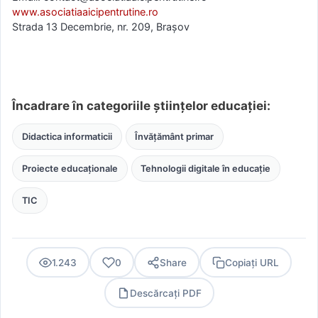
www.asociatiaaicipentrutine.ro
Strada 13 Decembrie, nr. 209, Brașov
Încadrare în categoriile științelor educației:
Didactica informaticii
Învățământ primar
Proiecte educaționale
Tehnologii digitale în educație
TIC
1.243
0
Share
Copiați URL
Descărcați PDF
PDF