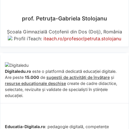
prof. Petruța-Gabriela Stolojanu
Școala Gimnazială Coțofenii din Dos (Dolj), România
Profil iTeach:
iteach.ro/profesor/petruta.stolojanu
Digitaledu.ro
este o platformă dedicată educației digitale.
Are peste
15.000
de
sugestii de activități de învățare
și
resurse educaționale deschise
create de cadre didactice,
selectate, revizuite și validate de specialiști în științele
educației.
Educatia-Digitala.ro
: pedagogie digitală, competențe