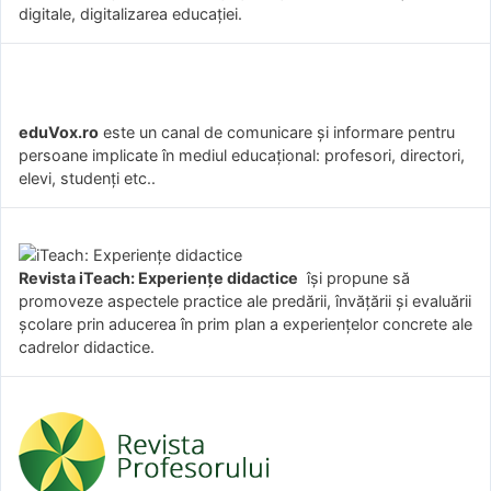
digitale, digitalizarea educației.
eduVox.ro
este un canal de comunicare și informare pentru
persoane implicate în mediul educațional: profesori, directori,
elevi, studenți etc..
Revista iTeach: Experienţe didactice
îşi propune să
promoveze aspectele practice ale predării, învăţării şi evaluării
şcolare prin aducerea în prim plan a experienţelor concrete ale
cadrelor didactice.