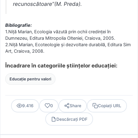
recunoscătoare”(M. Preda).
Bibliografie:
1.Niţă Marian, Ecologia văzută prin ochii credinţei în
Dumnezeu, Editura Mitropolia Olteniei, Craiova, 2005.
2.Niţă Marian, Ecoteologie şi dezvoltare durabilă, Editura Sim
Art, Craiova, 2008.
Încadrare în categoriile științelor educației:
Educație pentru valori
9.416
0
Share
Copiați URL
Descărcați PDF
PDF