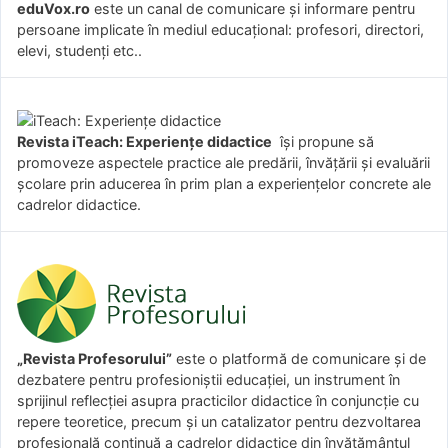
eduVox.ro
este un canal de comunicare și informare pentru
persoane implicate în mediul educațional: profesori, directori,
elevi, studenți etc..
Revista iTeach: Experienţe didactice
îşi propune să
promoveze aspectele practice ale predării, învăţării şi evaluării
şcolare prin aducerea în prim plan a experienţelor concrete ale
cadrelor didactice.
„Revista Profesorului”
este o platformă de comunicare și de
dezbatere pentru profesioniștii educației, un instrument în
sprijinul reflecției asupra practicilor didactice în conjuncție cu
repere teoretice, precum și un catalizator pentru dezvoltarea
profesională continuă a cadrelor didactice din învățământul