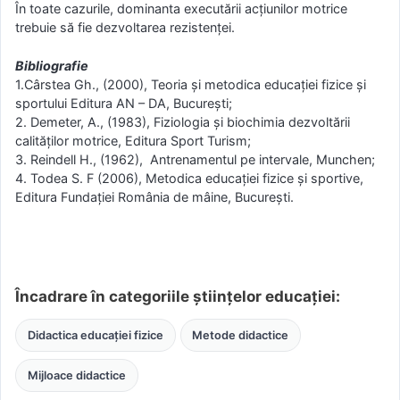
În toate cazurile, dominanta executării acţiunilor motrice
trebuie să fie dezvoltarea rezistenţei.
Bibliografie
1.Cârstea Gh., (2000), Teoria și metodica educației fizice și
sportului Editura AN – DA, București;
2. Demeter, A., (1983), Fiziologia şi biochimia dezvoltării
calităţilor motrice, Editura Sport Turism;
3. Reindell H., (1962), Antrenamentul pe intervale, Munchen;
4. Todea S. F (2006), Metodica educației fizice și sportive,
Editura Fundației România de mâine, București.
Încadrare în categoriile științelor educației:
Didactica educației fizice
Metode didactice
Mijloace didactice