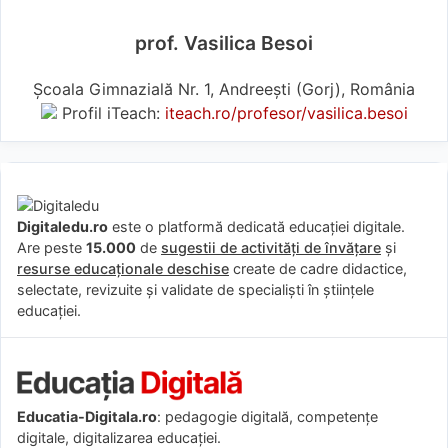
prof. Vasilica Besoi
Școala Gimnazială Nr. 1, Andreești (Gorj), România
Profil iTeach:
iteach.ro/profesor/vasilica.besoi
Digitaledu.ro
este o platformă dedicată educației digitale.
Are peste
15.000
de
sugestii de activități de învățare
și
resurse educaționale deschise
create de cadre didactice,
selectate, revizuite și validate de specialiști în științele
educației.
Educatia-Digitala.ro
: pedagogie digitală, competențe
digitale, digitalizarea educației.