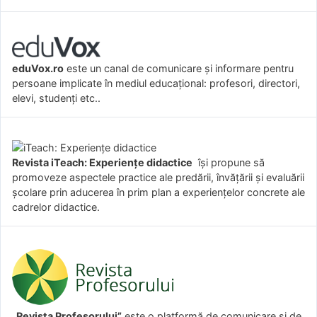
eduVox.ro
este un canal de comunicare și informare pentru
persoane implicate în mediul educațional: profesori, directori,
elevi, studenți etc..
Revista iTeach: Experienţe didactice
îşi propune să
promoveze aspectele practice ale predării, învăţării şi evaluării
şcolare prin aducerea în prim plan a experienţelor concrete ale
cadrelor didactice.
„Revista Profesorului”
este o platformă de comunicare și de