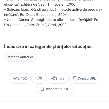
eficientă”, Editura de Vest, Timişoara, (2000)
– Scheau, Ioan, „Gândirea critică: metode active de predare-
învăţare”, Ed. Dacia Educaţional, 2004
– Uzum, Corina „Strategii pentru eficientizarea învăţării” Ed.
Universităţii „ Aurel Vlaicu”, Arad, 2009
Încadrare în categoriile științelor educației:
Metode didactice
8.402
0
Share
Copiați URL
Descărcați PDF
PDF