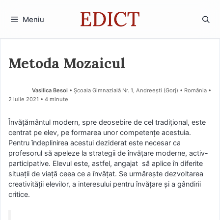
Sari
la
Meniu
conținut
Metoda Mozaicul
Vasilica Besoi
• Școala Gimnazială Nr. 1, Andreești (Gorj) • România
2 iulie 2021
• 4 minute
Învățământul modern, spre deosebire de cel tradițional, este
centrat pe elev, pe formarea unor competențe acestuia.
Pentru îndeplinirea acestui deziderat este necesar ca
profesorul să apeleze la strategii de învățare moderne, activ-
participative. Elevul este, astfel, angajat să aplice în diferite
situații de viață ceea ce a învățat. Se urmărește dezvoltarea
creativității elevilor, a interesului pentru învățare și a gândirii
critice.