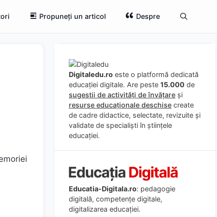
ori
Propuneți un articol
Despre
Digitaledu.ro
este o platformă dedicată
educației digitale. Are peste
15.000
de
sugestii de activități de învățare
și
resurse educaționale deschise
create
de cadre didactice, selectate, revizuite și
validate de specialiști în științele
educației.
memoriei
Educatia-Digitala.ro
: pedagogie
digitală, competențe digitale,
digitalizarea educației.