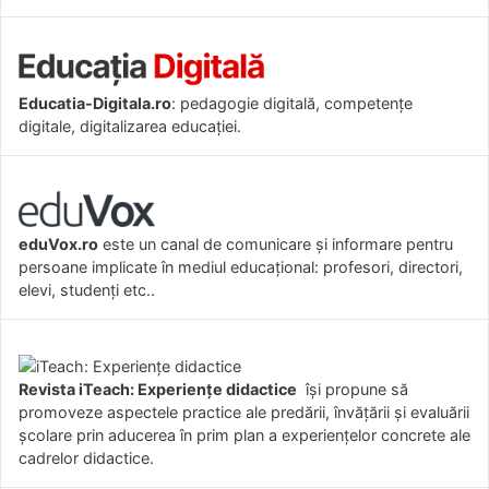
Educatia-Digitala.ro
: pedagogie digitală, competențe
digitale, digitalizarea educației.
eduVox.ro
este un canal de comunicare și informare pentru
persoane implicate în mediul educațional: profesori, directori,
elevi, studenți etc..
Revista iTeach: Experienţe didactice
îşi propune să
promoveze aspectele practice ale predării, învăţării şi evaluării
şcolare prin aducerea în prim plan a experienţelor concrete ale
cadrelor didactice.