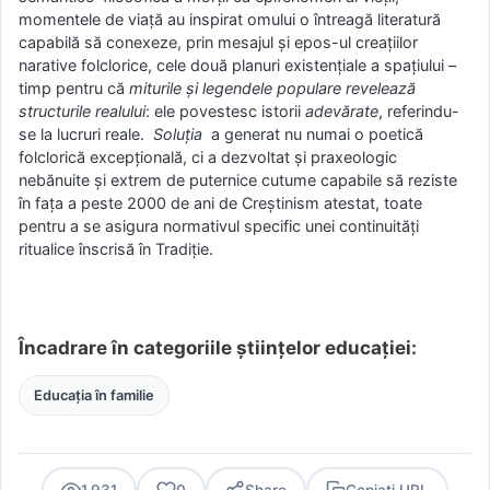
momentele de viață au inspirat omului o întreagă literatură
capabilă să conexeze, prin mesajul și epos-ul creațiilor
narative folclorice, cele două planuri existențiale a spațiului –
timp pentru că
miturile și legendele populare revelează
structurile realului
: ele povestesc istorii
adevărate
, referindu-
se la lucruri reale.
Soluția
a generat nu numai o poetică
folclorică excepțională, ci a dezvoltat și praxeologic
nebănuite și extrem de puternice cutume capabile să reziste
în fața a peste 2000 de ani de Creștinism atestat, toate
pentru a se asigura normativul specific unei continuități
ritualice înscrisă în Tradiție.
Încadrare în categoriile științelor educației:
Educația în familie