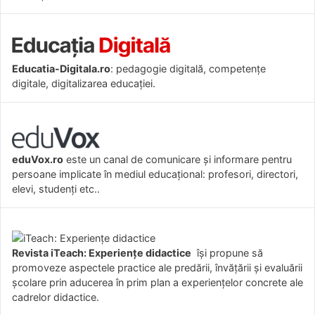
Educatia-Digitala.ro
: pedagogie digitală, competențe
digitale, digitalizarea educației.
eduVox.ro
este un canal de comunicare și informare pentru
persoane implicate în mediul educațional: profesori, directori,
elevi, studenți etc..
Revista iTeach: Experienţe didactice
îşi propune să
promoveze aspectele practice ale predării, învăţării şi evaluării
şcolare prin aducerea în prim plan a experienţelor concrete ale
cadrelor didactice.