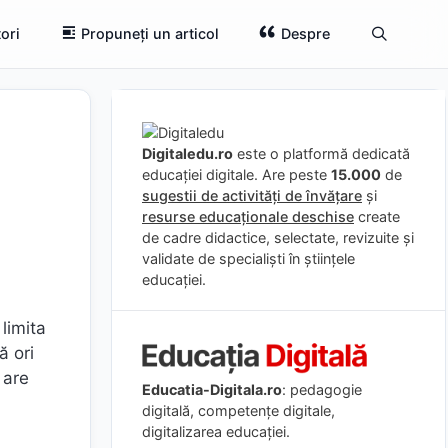
ori
Propuneți un articol
Despre
Digitaledu.ro
este o platformă dedicată
educației digitale. Are peste
15.000
de
sugestii de activități de învățare
și
resurse educaționale deschise
create
de cadre didactice, selectate, revizuite și
validate de specialiști în științele
educației.
limita
ă ori
 are
Educatia-Digitala.ro
: pedagogie
digitală, competențe digitale,
digitalizarea educației.