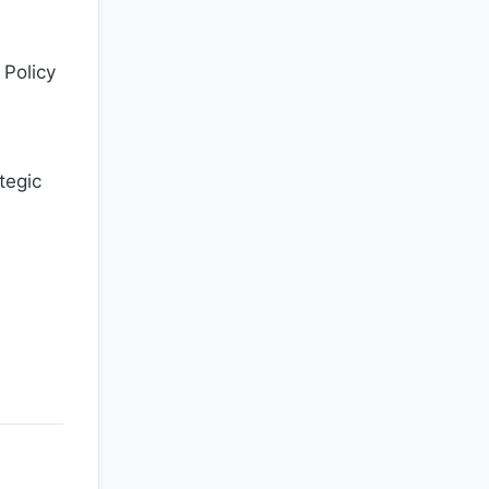
 Policy
tegic