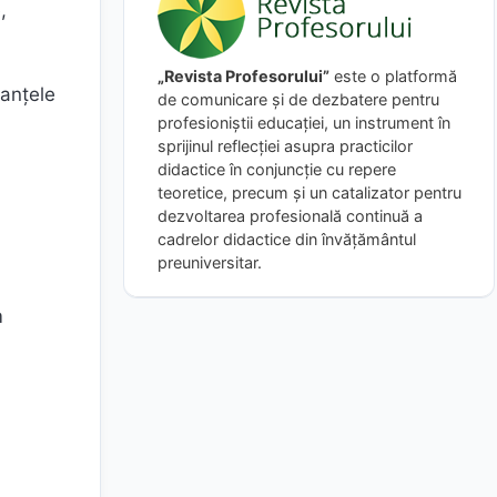
,
„Revista Profesorului”
este o platformă
manţele
de comunicare și de dezbatere pentru
profesioniștii educației, un instrument în
sprijinul reflecției asupra practicilor
didactice în conjuncție cu repere
teoretice, precum și un catalizator pentru
dezvoltarea profesională continuă a
cadrelor didactice din învățământul
preuniversitar.
m