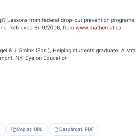
lp? Lessons from federal drop-out prevention programs.
 Inc. Retrieved 6/19/2006, from
www.mathematica-
gel & J. Smink (Eds.), Helping students graduate: A stra
hmont, NY: Eye on Education
e
Copiați URL
Descărcați PDF
PDF