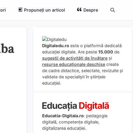
ori
Propuneți un articol
Despre
mba
Digitaledu.ro
este o platformă dedicată
educației digitale. Are peste
15.000
de
sugestii de activități de învățare
și
resurse educaționale deschise
create
de cadre didactice, selectate, revizuite și
validate de specialiști în științele
educației.
Educatia-Digitala.ro
: pedagogie
digitală, competențe digitale,
digitalizarea educației.