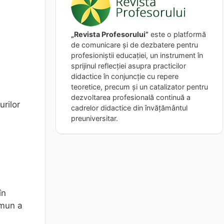
„Revista Profesorului”
este o platformă
de comunicare și de dezbatere pentru
profesioniștii educației, un instrument în
sprijinul reflecției asupra practicilor
didactice în conjuncție cu repere
teoretice, precum și un catalizator pentru
dezvoltarea profesională continuă a
urilor
cadrelor didactice din învățământul
preuniversitar.
în
omun a
d