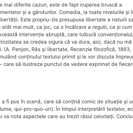
e mai diferite cazuri, este de fapt iruperea bruscă a
imentelor și a gândurilor. Comedia, la toate nivelurile și î
bertății. Este propriu-zis presupusa libertate a naturii 
cu atât mai mult, ca joc, ca o încălcare a regulii, ca și cum
Această intervenție abruptă, care tulbură convenționalul
riozitatea se credea sigura că va dura, aici, dacă nu mă 
(A. Penjon, Râs și libertate, Recenzie filozofică, 1893, 
mulând conținutul textului primit și le vor discuta împreu
 – care să ilustreze punctul de vedere exprimat de fieca
a fi pus în scenă, care să conțină comic de situație și u
ume, qui-pro-quo-uri). În timpul interpretării textelor, e
și va nota aspectele care au trezit râsul celorlalți. Conclu