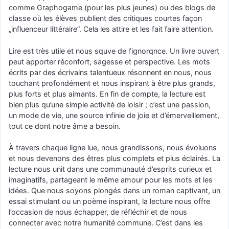
comme Graphogame (pour les plus jeunes) ou des blogs de
classe où les élèves publient des critiques courtes façon
„influenceur littéraire”. Cela les attire et les fait faire attention.
Lire est très utile et nous squve de l’ignorqnce. Un livre ouvert
peut apporter réconfort, sagesse et perspective. Les mots
écrits par des écrivains talentueux résonnent en nous, nous
touchant profondément et nous inspirant à être plus grands,
plus forts et plus aimants. En fin de compte, la lecture est
bien plus qu’une simple activité de loisir ; c’est une passion,
un mode de vie, une source infinie de joie et d’émerveillement,
tout ce dont notre âme a besoin.
À travers chaque ligne lue, nous grandissons, nous évoluons
et nous devenons des êtres plus complets et plus éclairés. La
lecture nous unit dans une communauté d’esprits curieux et
imaginatifs, partageant le même amour pour les mots et les
idées. Que nous soyons plongés dans un roman captivant, un
essai stimulant ou un poème inspirant, la lecture nous offre
l’occasion de nous échapper, de réfléchir et de nous
connecter avec notre humanité commune. C’est dans les