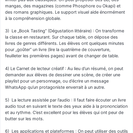
mangas, des magazines (comme Phosphore ou Okapi) et
des romans graphiques. Le support visuel aide énormément
à la compréhension globale.
3) Le „Book Tasting” (Dégustation littéraire) : On transforme
la classe en restaurant. Sur chaque table, on dépose des
livres de genres différents. Les élèves ont quelques minutes
pour „goûter” un livre (lire la quatrième de couverture,
feuilleter les premières pages) avant de changer de table.
4) Le Carnet de lecteur créatif : Au lieu d’un résumé, on peut
demander aux élèves de dessiner une scène, de créer une
playlist pour un personnage, ou d’écrire un message
WhatsApp qu’un protagoniste enverrait à un autre.
5) La lecture assistée par l’audio : Il faut faire écouter un livre
audio tout en suivant le texte des yeux aide à la prononciation
et au rythme. C’est excellent pour les élèves qui ont peur de
butter sur les mots.
6) Les applications et plateformes : On peut utiliser des outils