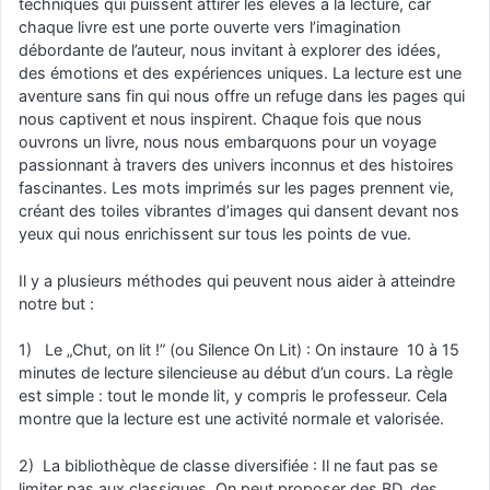
techniques qui puissent attirer les élèves à la lecture, car
chaque livre est une porte ouverte vers l’imagination
débordante de l’auteur, nous invitant à explorer des idées,
des émotions et des expériences uniques. La lecture est une
aventure sans fin qui nous offre un refuge dans les pages qui
nous captivent et nous inspirent. Chaque fois que nous
ouvrons un livre, nous nous embarquons pour un voyage
passionnant à travers des univers inconnus et des histoires
fascinantes. Les mots imprimés sur les pages prennent vie,
créant des toiles vibrantes d’images qui dansent devant nos
yeux qui nous enrichissent sur tous les points de vue.
Il y a plusieurs méthodes qui peuvent nous aider à atteindre
notre but :
1) Le „Chut, on lit !” (ou Silence On Lit) : On instaure 10 à 15
minutes de lecture silencieuse au début d’un cours. La règle
est simple : tout le monde lit, y compris le professeur. Cela
montre que la lecture est une activité normale et valorisée.
2) La bibliothèque de classe diversifiée : Il ne faut pas se
limiter pas aux classiques. On peut proposer des BD, des