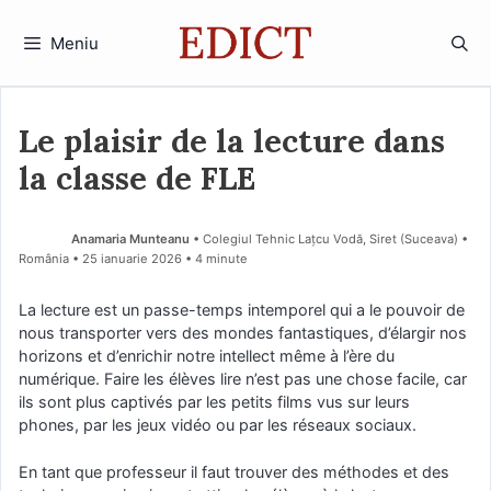
Sari
la
Meniu
conținut
Le plaisir de la lecture dans
la classe de FLE
Anamaria Munteanu
• Colegiul Tehnic Lațcu Vodă, Siret (Suceava) •
România
25 ianuarie 2026
• 4 minute
La lecture est un passe-temps intemporel qui a le pouvoir de
nous transporter vers des mondes fantastiques, d’élargir nos
horizons et d’enrichir notre intellect même à l’ère du
numérique. Faire les élèves lire n’est pas une chose facile, car
ils sont plus captivés par les petits films vus sur leurs
phones, par les jeux vidéo ou par les réseaux sociaux.
En tant que professeur il faut trouver des méthodes et des