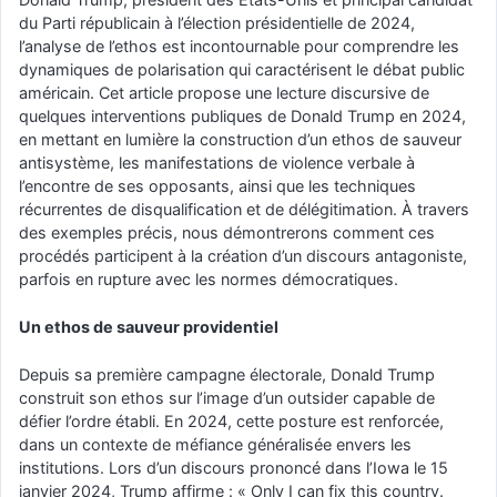
du Parti républicain à l’élection présidentielle de 2024,
l’analyse de l’ethos est incontournable pour comprendre les
dynamiques de polarisation qui caractérisent le débat public
américain. Cet article propose une lecture discursive de
quelques interventions publiques de Donald Trump en 2024,
en mettant en lumière la construction d’un ethos de sauveur
antisystème, les manifestations de violence verbale à
l’encontre de ses opposants, ainsi que les techniques
récurrentes de disqualification et de délégitimation. À travers
des exemples précis, nous démontrerons comment ces
procédés participent à la création d’un discours antagoniste,
parfois en rupture avec les normes démocratiques.
Un ethos de sauveur providentiel
Depuis sa première campagne électorale, Donald Trump
construit son ethos sur l’image d’un outsider capable de
défier l’ordre établi. En 2024, cette posture est renforcée,
dans un contexte de méfiance généralisée envers les
institutions. Lors d’un discours prononcé dans l’Iowa le 15
janvier 2024, Trump affirme : « Only I can fix this country.