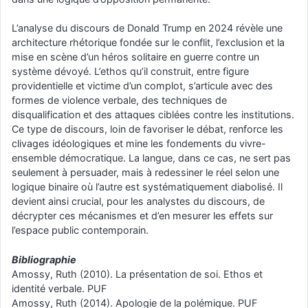
L’analyse du discours de Donald Trump en 2024 révèle une
architecture rhétorique fondée sur le conflit, l’exclusion et la
mise en scène d’un héros solitaire en guerre contre un
système dévoyé. L’ethos qu’il construit, entre figure
providentielle et victime d’un complot, s’articule avec des
formes de violence verbale, des techniques de
disqualification et des attaques ciblées contre les institutions.
Ce type de discours, loin de favoriser le débat, renforce les
clivages idéologiques et mine les fondements du vivre-
ensemble démocratique. La langue, dans ce cas, ne sert pas
seulement à persuader, mais à redessiner le réel selon une
logique binaire où l’autre est systématiquement diabolisé. Il
devient ainsi crucial, pour les analystes du discours, de
décrypter ces mécanismes et d’en mesurer les effets sur
l’espace public contemporain.
Bibliographie
Amossy, Ruth (2010). La présentation de soi. Ethos et
identité verbale. PUF
Amossy, Ruth (2014). Apologie de la polémique. PUF