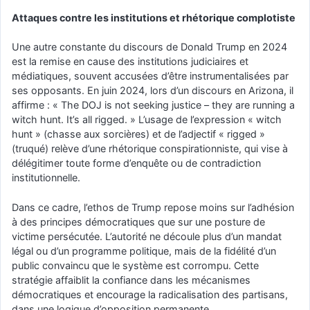
Attaques contre les institutions et rhétorique complotiste
Une autre constante du discours de Donald Trump en 2024
est la remise en cause des institutions judiciaires et
médiatiques, souvent accusées d’être instrumentalisées par
ses opposants. En juin 2024, lors d’un discours en Arizona, il
affirme : « The DOJ is not seeking justice – they are running a
witch hunt. It’s all rigged. » L’usage de l’expression « witch
hunt » (chasse aux sorcières) et de l’adjectif « rigged »
(truqué) relève d’une rhétorique conspirationniste, qui vise à
délégitimer toute forme d’enquête ou de contradiction
institutionnelle.
Dans ce cadre, l’ethos de Trump repose moins sur l’adhésion
à des principes démocratiques que sur une posture de
victime persécutée. L’autorité ne découle plus d’un mandat
légal ou d’un programme politique, mais de la fidélité d’un
public convaincu que le système est corrompu. Cette
stratégie affaiblit la confiance dans les mécanismes
démocratiques et encourage la radicalisation des partisans,
dans une logique d’opposition permanente.