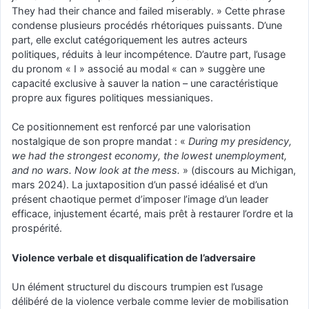
They had their chance and failed miserably. » Cette phrase
condense plusieurs procédés rhétoriques puissants. D’une
part, elle exclut catégoriquement les autres acteurs
politiques, réduits à leur incompétence. D’autre part, l’usage
du pronom « I » associé au modal « can » suggère une
capacité exclusive à sauver la nation – une caractéristique
propre aux figures politiques messianiques.
Ce positionnement est renforcé par une valorisation
nostalgique de son propre mandat : «
During my presidency,
we had the strongest economy, the lowest unemployment,
and no wars. Now look at the mess.
» (discours au Michigan,
mars 2024). La juxtaposition d’un passé idéalisé et d’un
présent chaotique permet d’imposer l’image d’un leader
efficace, injustement écarté, mais prêt à restaurer l’ordre et la
prospérité.
Violence verbale et disqualification de l’adversaire
Un élément structurel du discours trumpien est l’usage
délibéré de la violence verbale comme levier de mobilisation