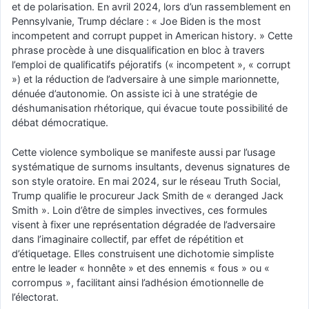
et de polarisation. En avril 2024, lors d’un rassemblement en
Pennsylvanie, Trump déclare : « Joe Biden is the most
incompetent and corrupt puppet in American history. » Cette
phrase procède à une disqualification en bloc à travers
l’emploi de qualificatifs péjoratifs (« incompetent », « corrupt
») et la réduction de l’adversaire à une simple marionnette,
dénuée d’autonomie. On assiste ici à une stratégie de
déshumanisation rhétorique, qui évacue toute possibilité de
débat démocratique.
Cette violence symbolique se manifeste aussi par l’usage
systématique de surnoms insultants, devenus signatures de
son style oratoire. En mai 2024, sur le réseau Truth Social,
Trump qualifie le procureur Jack Smith de « deranged Jack
Smith ». Loin d’être de simples invectives, ces formules
visent à fixer une représentation dégradée de l’adversaire
dans l’imaginaire collectif, par effet de répétition et
d’étiquetage. Elles construisent une dichotomie simpliste
entre le leader « honnête » et des ennemis « fous » ou «
corrompus », facilitant ainsi l’adhésion émotionnelle de
l’électorat.